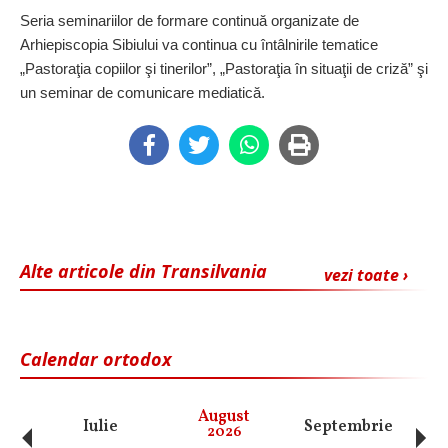
Seria seminariilor de formare continuă organizate de
Arhiepiscopia Sibiului va continua cu întâlnirile tematice
„Pastoraţia copiilor şi tinerilor”, „Pastoraţia în situaţii de criză” şi
un seminar de comunicare mediatică.
Alte articole din Transilvania
vezi toate ›
Calendar ortodox
‹
›
August
Iulie
Septembrie
O
2026