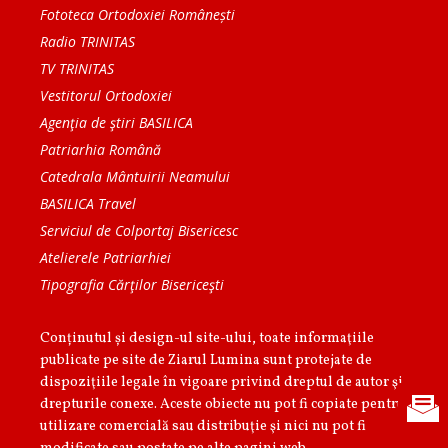
Fototeca Ortodoxiei Românești
Radio TRINITAS
TV TRINITAS
Vestitorul Ortodoxiei
Agenţia de ştiri BASILICA
Patriarhia Română
Catedrala Mântuirii Neamului
BASILICA Travel
Serviciul de Colportaj Bisericesc
Atelierele Patriarhiei
Tipografia Cărţilor Bisericeşti
Conținutul și design-ul site-ului, toate informaţiile
publicate pe site de Ziarul Lumina sunt protejate de
dispoziţiile legale în vigoare privind dreptul de autor şi
drepturile conexe. Aceste obiecte nu pot fi copiate pentru
utilizare comercială sau distribuţie şi nici nu pot fi