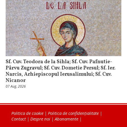
Sf. Cuv. Teodora de la Sihla; Sf. Cuv. Pafnutie-
Pârvu Zugravul; Sf. Cuv. Dometie Persul; Sf. Ier.
Narcis, Arhiepiscopul Ierusalimului; Sf. Cuv.
Nicanor
07 Aug, 2026
Politica de cookie
|
Politica de confidențialitate
|
Contact
|
Despre noi
|
Abonamente
|