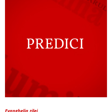
Evanghelia zilei