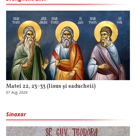
Matei 22, 23–33 (Iisus și saducheii)
07 Aug, 2026
Sinaxar