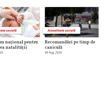
tate socială
Actualitate socială
m naţional pentru
Recomandări pe timp de
ea natalităţii
caniculă
026
06 Aug, 2026