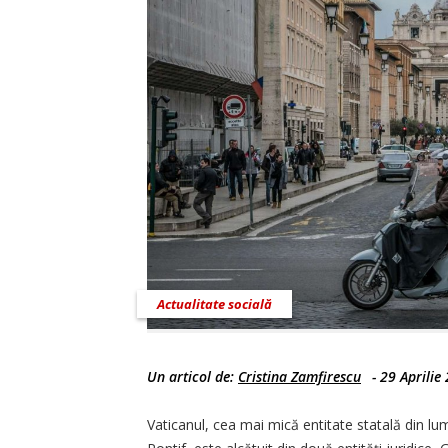
Actualitate socială
Un articol de:
Cristina Zamfirescu
-
29 Aprilie
Vaticanul, cea mai mică entitate statală din lum