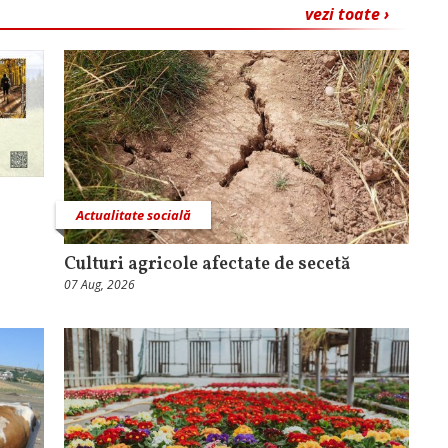
vezi toate ›
Actualitate socială
Culturi agricole afectate de secetă
07 Aug, 2026