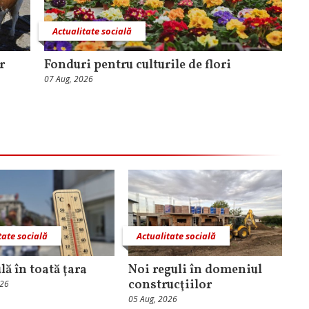
Actualitate socială
r
Fonduri pentru culturile de flori
07 Aug, 2026
tate socială
Actualitate socială
lă în toată ţara
Noi reguli în domeniul
construcţiilor
026
05 Aug, 2026