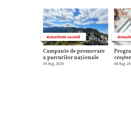
Actualitate socială
Actuali
Campanie de promovare
Progra
a parcurilor naţionale
creşter
04 Aug, 2026
06 Aug, 2