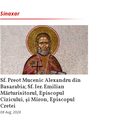
Sinaxar
Sf. Preot Mucenic Alexandru din
Basarabia; Sf. Ier. Emilian
Mărturisitorul, Episcopul
Cizicului, şi Miron, Episcopul
Cretei
08 Aug, 2026