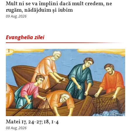
Mult ni se va împlini dacă mult credem, ne
rugăm, nădăjduim și iubim
09 Aug, 2026
Evanghelia zilei
Matei 17, 24-27; 18, 1-4
08 Aug, 2026