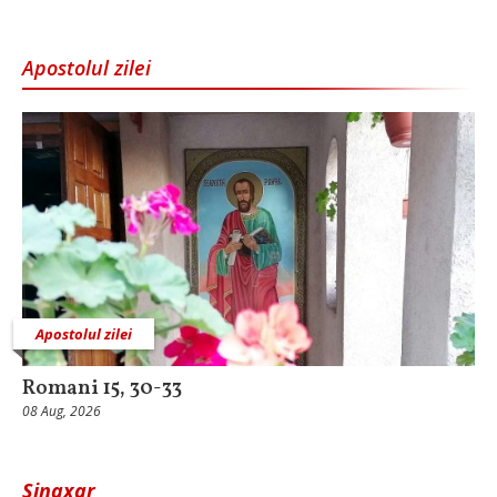
Apostolul zilei
Apostolul zilei
Romani 15, 30-33
08 Aug, 2026
Sinaxar