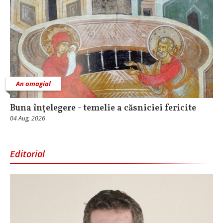
An omagial
Buna înțelegere - temelie a căsniciei fericite
04 Aug, 2026
Editorial