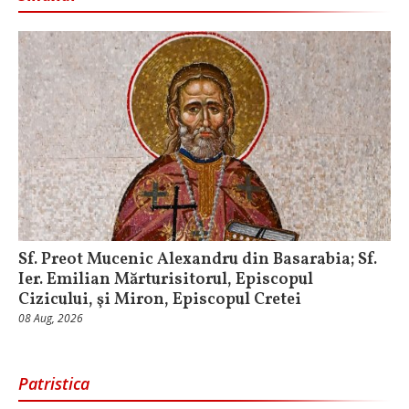
Sf. Preot Mucenic Alexandru din Basarabia; Sf.
Ier. Emilian Mărturisitorul, Episcopul
Cizicului, şi Miron, Episcopul Cretei
08 Aug, 2026
Patristica