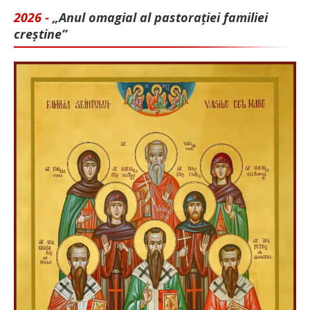
2026 -
„Anul omagial al pastorației familiei
creștine”