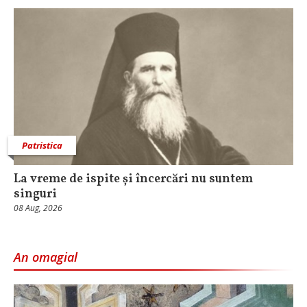
Patristica
La vreme de ispite și încercări nu suntem
singuri
08 Aug, 2026
An omagial