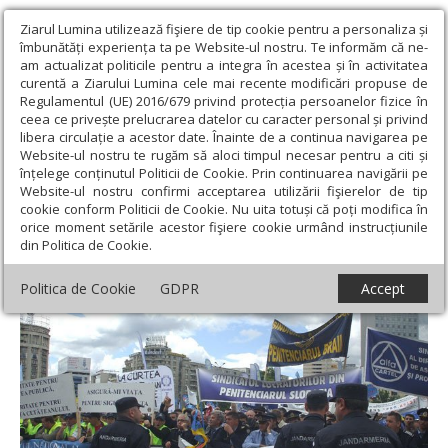
Ziarul Lumina utilizează fişiere de tip cookie pentru a personaliza și
îmbunătăți experiența ta pe Website-ul nostru. Te informăm că ne-
am actualizat politicile pentru a integra în acestea și în activitatea
curentă a Ziarului Lumina cele mai recente modificări propuse de
Regulamentul (UE) 2016/679 privind protecția persoanelor fizice în
ceea ce privește prelucrarea datelor cu caracter personal și privind
libera circulație a acestor date. Înainte de a continua navigarea pe
Website-ul nostru te rugăm să aloci timpul necesar pentru a citi și
Ziarul Lumina
›
Societate
›
Actualitate socială
›
Conducerea MAI
înțelege conținutul Politicii de Cookie. Prin continuarea navigării pe
anunţă concedieri
Website-ul nostru confirmi acceptarea utilizării fişierelor de tip
cookie conform Politicii de Cookie. Nu uita totuși că poți modifica în
Conducerea MAI anunţă concedieri
orice moment setările acestor fişiere cookie urmând instrucțiunile
din Politica de Cookie.
Politica de Cookie
GDPR
Accept