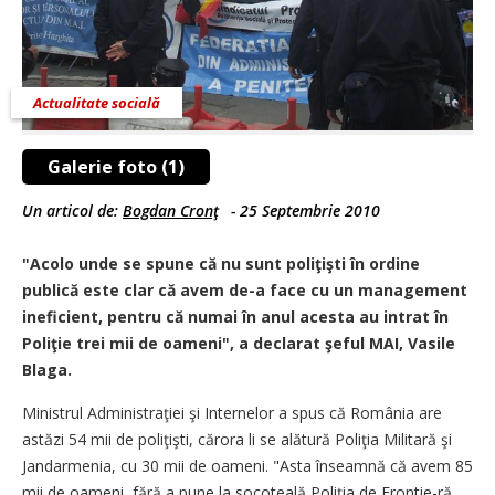
Actualitate socială
Galerie foto (1)
Un articol de:
Bogdan Cronţ
-
25 Septembrie 2010
"Acolo unde se spune că nu sunt poliţişti în ordine
publică este clar că avem de-a face cu un management
ineficient, pentru că numai în anul acesta au intrat în
Poliţie trei mii de oameni", a declarat şeful MAI, Vasile
Blaga.
Ministrul Administraţiei şi Internelor a spus că România are
astăzi 54 mii de poliţişti, cărora li se alătură Poliţia Militară şi
Jandarmenia, cu 30 mii de oameni. "Asta înseamnă că avem 85
mii de oameni, fără a pune la socoteală Poliţia de Frontie-ră.