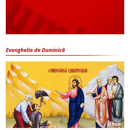
Evanghelia de Duminică