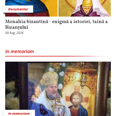
Documentar
Monahia bizantină - enigmă a istoriei, taină a
Bizanțului
09 Aug, 2026
In memoriam
In memoriam