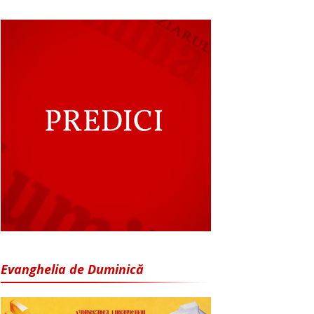
Evanghelia de Duminică