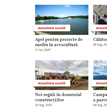
Actualitate socială
Actuali
Apel pentru proiecte de
Călăto
mediu în acvacultură
06 Aug, 2
31 Iul, 2026
Actualitate socială
Actuali
Noi reguli în domeniul
Campa
construcţiilor
a parc
05 Aug, 2026
04 Aug, 2