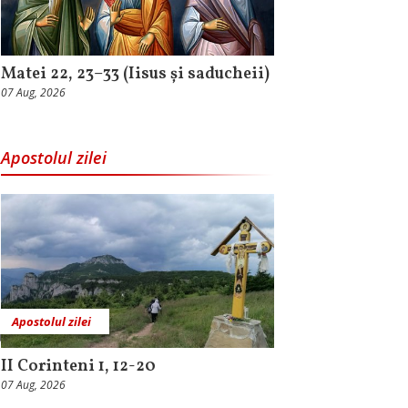
Matei 22, 23–33 (Iisus și saducheii)
07 Aug, 2026
Apostolul zilei
Apostolul zilei
II Corinteni 1, 12-20
07 Aug, 2026