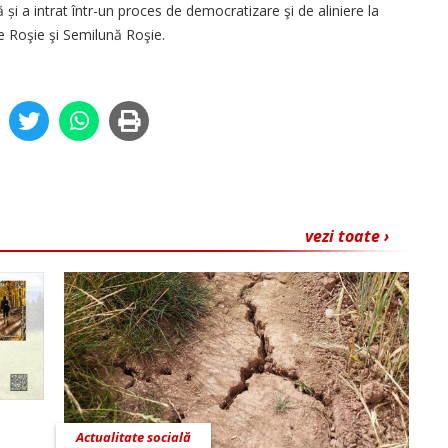
 și a intrat într-un proces de democratizare şi de aliniere la
e Roşie şi Semilună Roşie.
vezi toate ›
Actualitate socială