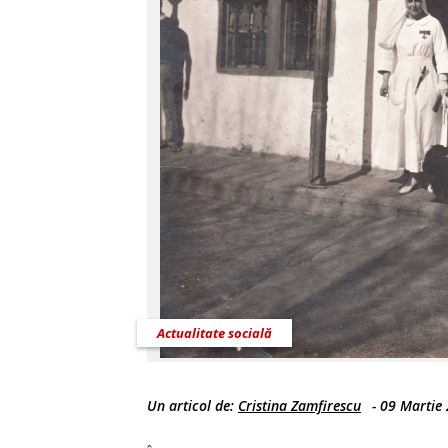
Actualitate socială
Un articol de:
Cristina Zamfirescu
-
09 Martie