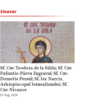
Sinaxar
Sf. Cuv. Teodora de la Sihla; Sf. Cuv.
Pafnutie-Pârvu Zugravul; Sf. Cuv.
Dometie Persul; Sf. Ier. Narcis,
Arhiepiscopul Ierusalimului; Sf.
Cuv. Nicanor
07 Aug, 2026