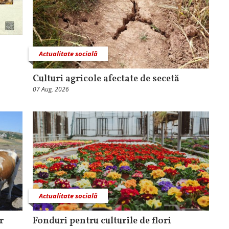
Actualitate socială
Culturi agricole afectate de secetă
07 Aug, 2026
Actualitate socială
r
Fonduri pentru culturile de flori