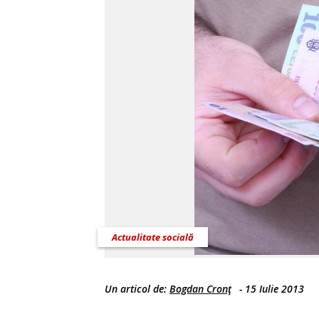
Actualitate socială
Un articol de:
Bogdan Cronţ
-
15 Iulie 2013