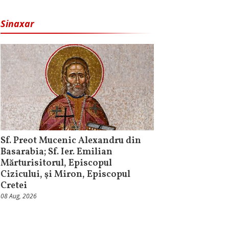
Sinaxar
Sf. Preot Mucenic Alexandru din
Basarabia; Sf. Ier. Emilian
Mărturisitorul, Episcopul
Cizicului, şi Miron, Episcopul
Cretei
08 Aug, 2026