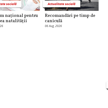
tate socială
Actualitate socială
m naţional pentru
Recomandări pe timp de
ea natalităţii
caniculă
026
06 Aug, 2026