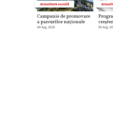
Actualitate socială
Actuali
Campanie de promovare
Progra
a parcurilor naţionale
creşter
04 Aug, 2026
06 Aug, 2