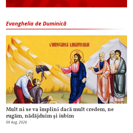
Evanghelia de Duminică
Mult ni se va împlini dacă mult credem, ne
rugăm, nădăjduim și iubim
09 Aug, 2026