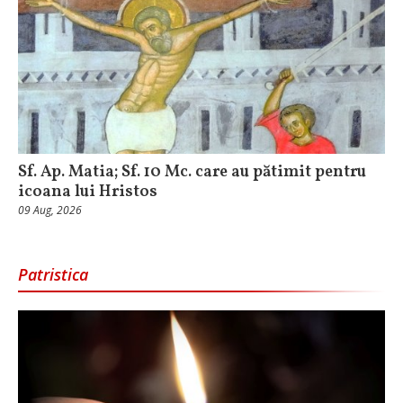
Sf. Ap. Matia; Sf. 10 Mc. care au pătimit pentru
icoana lui Hristos
09 Aug, 2026
Patristica