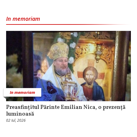
In memoriam
In memoriam
Preasfințitul Părinte Emilian Nica, o prezență
luminoasă
02 Iul, 2026