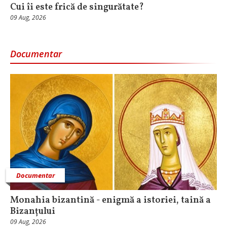
Cui îi este frică de singurătate?
09 Aug, 2026
Documentar
Documentar
Monahia bizantină - enigmă a istoriei, taină a
Bizanțului
09 Aug, 2026