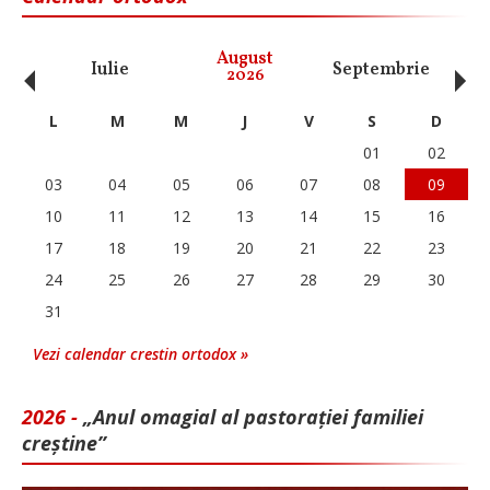
‹
›
August
Iulie
Septembrie
O
2026
L
M
M
J
V
S
D
01
02
03
04
05
06
07
08
09
10
11
12
13
14
15
16
17
18
19
20
21
22
23
24
25
26
27
28
29
30
31
Vezi calendar crestin ortodox »
2026 -
„Anul omagial al pastorației familiei
creștine”