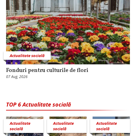
Actualitate socială
Fonduri pentru culturile de flori
07 Aug, 2026
TOP 6 Actualitate socială
Actualitate
Actualitate
Actualitate
socială
socială
socială