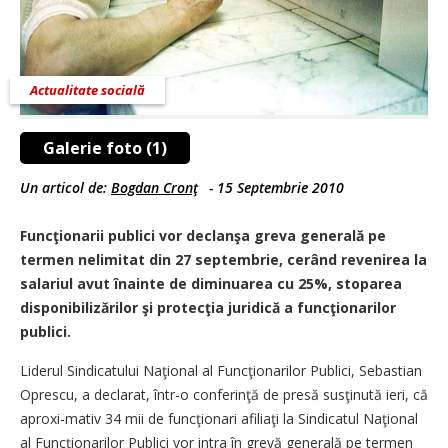
Actualitate socială
Galerie foto (1)
Un articol de:
Bogdan Cronţ
-
15 Septembrie 2010
Funcţionarii publici vor declanşa greva generală pe
termen nelimitat din 27 septembrie, cerând revenirea la
salariul avut înainte de diminuarea cu 25%, stoparea
disponibilizărilor şi protecţia juridică a funcţionarilor
publici.
Liderul Sindicatului Naţional al Funcţionarilor Publici, Sebastian
Oprescu, a declarat, într-o conferinţă de presă susţinută ieri, că
aproxi-mativ 34 mii de funcţionari afiliaţi la Sindicatul Naţional
al Funcţionarilor Publici vor intra în grevă generală pe termen