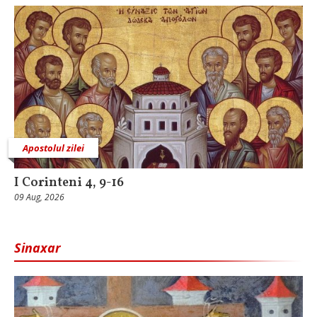
Apostolul zilei
I Corinteni 4, 9-16
09 Aug, 2026
Sinaxar