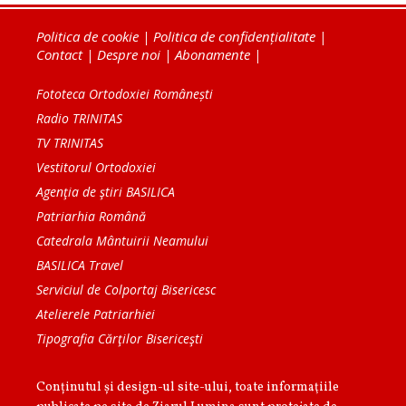
Politica de cookie
|
Politica de confidențialitate
|
Contact
|
Despre noi
|
Abonamente
|
Fototeca Ortodoxiei Românești
Radio TRINITAS
TV TRINITAS
Vestitorul Ortodoxiei
Agenţia de ştiri BASILICA
Patriarhia Română
Catedrala Mântuirii Neamului
BASILICA Travel
Serviciul de Colportaj Bisericesc
Atelierele Patriarhiei
Tipografia Cărţilor Bisericeşti
Conținutul și design-ul site-ului, toate informaţiile