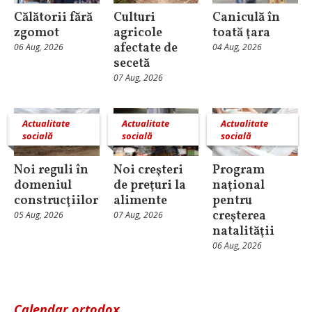
Călătorii fără
Culturi
Caniculă în
zgomot
agricole
toată ţara
afectate de
06 Aug, 2026
04 Aug, 2026
secetă
07 Aug, 2026
Actualitate
Actualitate
Actualitate
socială
socială
socială
Noi reguli în
Noi creşteri
Program
domeniul
de preţuri la
naţional
construcţiilor
alimente
pentru
creşterea
05 Aug, 2026
07 Aug, 2026
natalităţii
06 Aug, 2026
Calendar ortodox