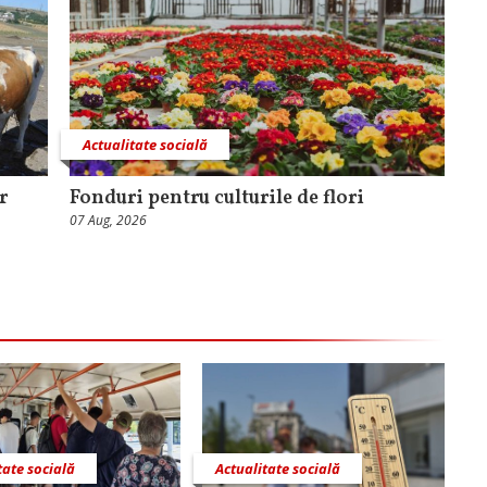
Actualitate socială
r
Fonduri pentru culturile de flori
07 Aug, 2026
tate socială
Actualitate socială