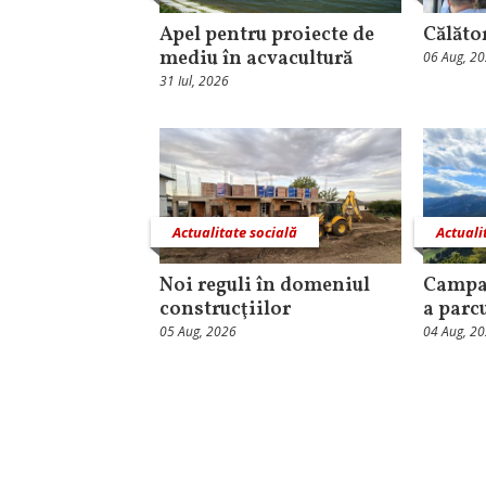
Apel pentru proiecte de
Călăto
mediu în acvacultură
06 Aug, 2
31 Iul, 2026
Actualitate socială
Actuali
Noi reguli în domeniul
Campa
construcţiilor
a parc
05 Aug, 2026
04 Aug, 2