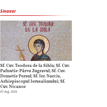
Sinaxar
Sf. Cuv. Teodora de la Sihla; Sf. Cuv.
Pafnutie-Pârvu Zugravul; Sf. Cuv.
Dometie Persul; Sf. Ier. Narcis,
Arhiepiscopul Ierusalimului; Sf.
Cuv. Nicanor
07 Aug, 2026