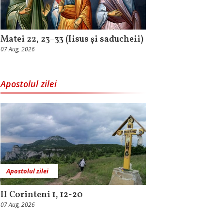
Matei 22, 23–33 (Iisus și saducheii)
07 Aug, 2026
Apostolul zilei
Apostolul zilei
II Corinteni 1, 12-20
07 Aug, 2026