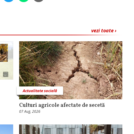
vezi toate ›
Actualitate socială
Culturi agricole afectate de secetă
07 Aug, 2026