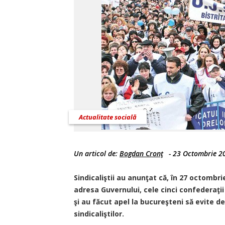
Actualitate socială
Un articol de:
Bogdan Cronţ
-
23 Octombrie 2
Sindicaliştii au anunţat că, în 27 octombri
adresa Guvernului, cele cinci confederaţi
şi au făcut apel la bucureşteni să evite d
sindicaliştilor.