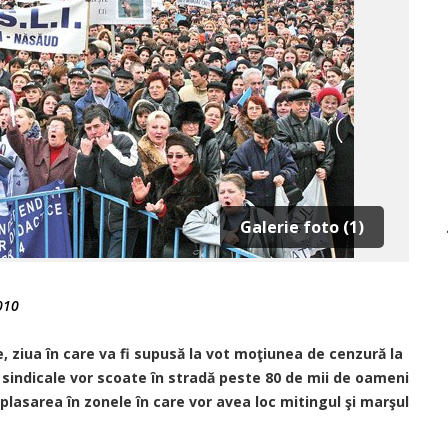
Galerie foto (1)
010
e, ziua în care va fi supusă la vot moţiunea de cenzură la
i sindicale vor scoate în stradă peste 80 de mii de oameni
eplasarea în zonele în care vor avea loc mitingul şi marşul