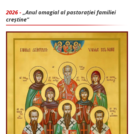
2026 -
„Anul omagial al pastorației familiei
creștine”