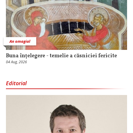
An omagial
Buna înțelegere - temelie a căsniciei fericite
04 Aug, 2026
Editorial