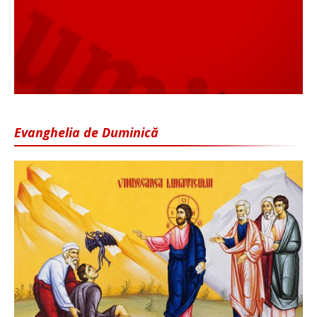
Evanghelia de Duminică