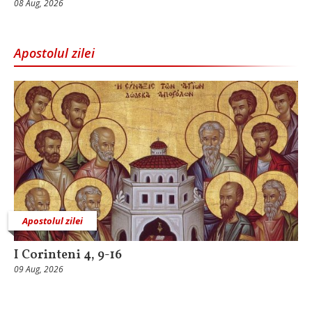
08 Aug, 2026
Apostolul zilei
Apostolul zilei
I Corinteni 4, 9-16
09 Aug, 2026