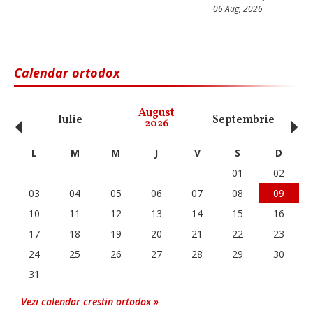
06 Aug, 2026
Calendar ortodox
‹
›
August
Iulie
Septembrie
O
2026
L
M
M
J
V
S
D
01
02
03
04
05
06
07
08
09
10
11
12
13
14
15
16
17
18
19
20
21
22
23
24
25
26
27
28
29
30
31
Vezi calendar crestin ortodox »