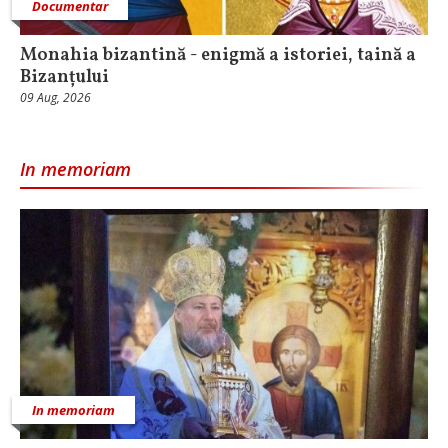
Documentar
Monahia bizantină - enigmă a istoriei, taină a
Bizanțului
09 Aug, 2026
In memoriam
In memoriam