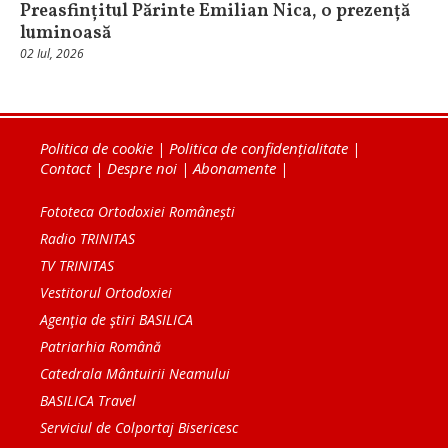
Preasfințitul Părinte Emilian Nica, o prezență
luminoasă
02 Iul, 2026
Politica de cookie
|
Politica de confidențialitate
|
Contact
|
Despre noi
|
Abonamente
|
Fototeca Ortodoxiei Românești
Radio TRINITAS
TV TRINITAS
Vestitorul Ortodoxiei
Agenţia de ştiri BASILICA
Patriarhia Română
Catedrala Mântuirii Neamului
BASILICA Travel
Serviciul de Colportaj Bisericesc