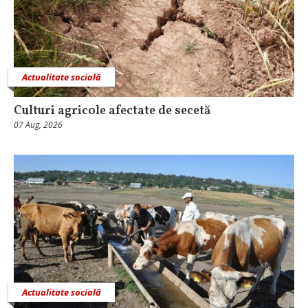
Actualitate socială
Culturi agricole afectate de secetă
07 Aug, 2026
Actualitate socială