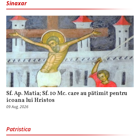
Sinaxar
Sf. Ap. Matia; Sf. 10 Mc. care au pătimit pentru
icoana lui Hristos
09 Aug, 2026
Patristica