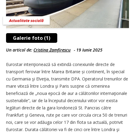
Actualitate socială
Galerie foto (1)
Un articol de:
Cristina Zamfirescu
-
19 Iunie 2025
Eurostar intenţionează să extindă conexiunile directe de
transport feroviar între Marea Britanie și continent, în special
cu Germania şi Elveţia, transmite DPA. Operatorul trenurilor de
mare viteză între Londra şi Paris susţine că omenirea
beneficiază de „noua epocă de aur a călătoriilor internaţionale
sustenabile”, iar de la începutul deceniului viitor vor exista
legături directe de la gara londoneză St. Pancras către
Frankfurt şi Geneva, rute pe care vor circula circa 50 de trenuri
noi, care se vor adăuga celor 17 din flota sa actuală, potrivit
Eurostar. Durata călătoriei va fi de cinci ore între Londra şi