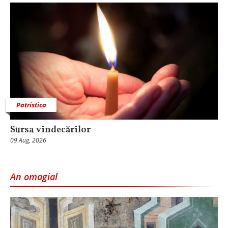
Patristica
Sursa vindecărilor
09 Aug, 2026
An omagial