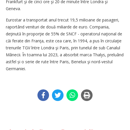
Frankfurt şi de cinci ore şi 20 de minute între Londra şi
Geneva.
Eurostar a transportat anul trecut 19,5 milioane de pasageri,
raportând venituri de două miliarde de euro. Compania,
deţinută în proporţie de 55% de SNCF - operatorul naţional de
căi ferate din Franţa, este cea care, în 1994, a pus în circulaţie
trenurile TGV între Londra şi Paris, prin tunelul de sub Canalul
Mânecii. În toamna lui 2023, a absorbit marca Thalys, preluând
astfel și o serie de rute între Paris, Benelux şi nord-vestul
Germaniei.