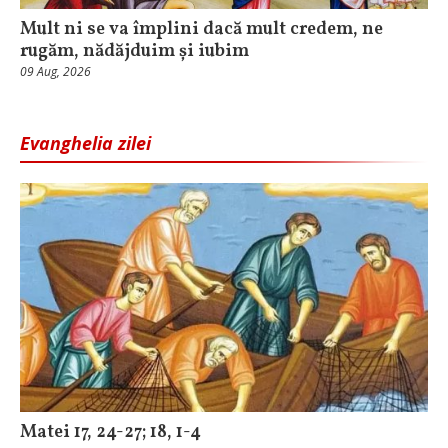
Mult ni se va împlini dacă mult credem, ne
rugăm, nădăjduim și iubim
09 Aug, 2026
Evanghelia zilei
Matei 17, 24-27; 18, 1-4