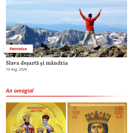
Patristica
Slava deșartă și mândria
10 Aug, 2026
An omagial