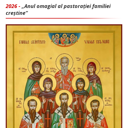
2026 -
„Anul omagial al pastorației familiei
creștine”