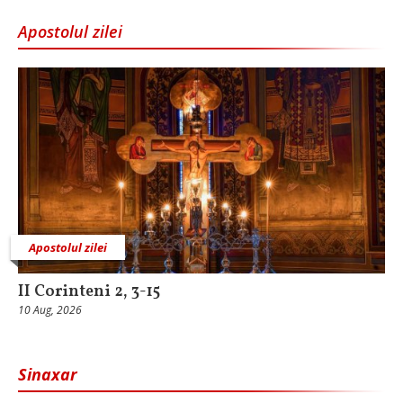
Apostolul zilei
Apostolul zilei
II Corinteni 2, 3-15
10 Aug, 2026
Sinaxar