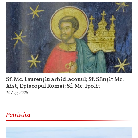
Sf. Mc. Laurenţiu arhidiaconul; Sf. Sfinţit Mc.
Xist, Episcopul Romei; Sf. Mc. Ipolit
10 Aug, 2026
Patristica