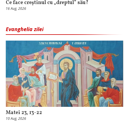
Ce face creștinul cu „dreptul” său?
16 Aug, 2026
Evanghelia zilei
Matei 23, 13-22
10 Aug, 2026