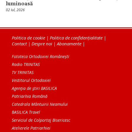
luminoasă
02 Iul, 2026
Politica de cookie
|
Politica de confidențialitate
|
Contact
|
Despre noi
|
Abonamente
|
Fototeca Ortodoxiei Românești
Radio TRINITAS
TV TRINITAS
Vestitorul Ortodoxiei
Agenţia de ştiri BASILICA
Patriarhia Română
Catedrala Mântuirii Neamului
BASILICA Travel
Serviciul de Colportaj Bisericesc
Atelierele Patriarhiei