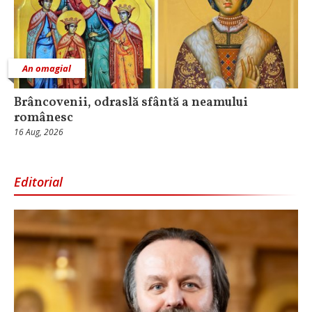
An omagial
Brâncovenii, odraslă sfântă a neamului
românesc
16 Aug, 2026
Editorial