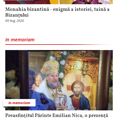
Monahia bizantină - enigmă a istoriei, taină a
Bizanțului
09 Aug, 2026
In memoriam
In memoriam
Preasfințitul Părinte Emilian Nica, o prezență