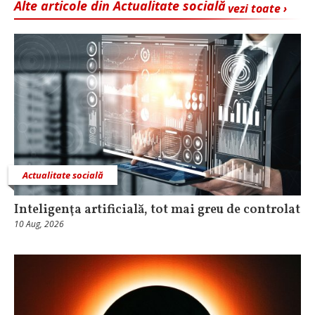
Alte articole din Actualitate socială
vezi toate ›
Actualitate socială
Inteligenţa artificială, tot mai greu de controlat
10 Aug, 2026