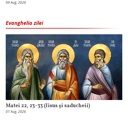
09 Aug, 2026
Evanghelia zilei
Matei 22, 23–33 (Iisus și saducheii)
07 Aug, 2026