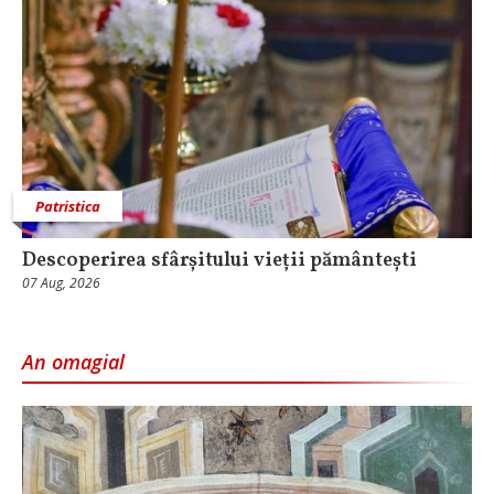
Patristica
Descoperirea sfârșitului vieții pământești
07 Aug, 2026
An omagial