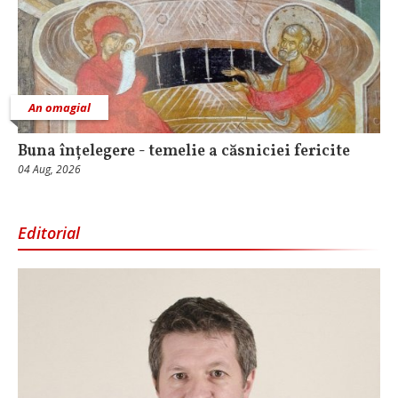
An omagial
Buna înțelegere - temelie a căsniciei fericite
04 Aug, 2026
Editorial