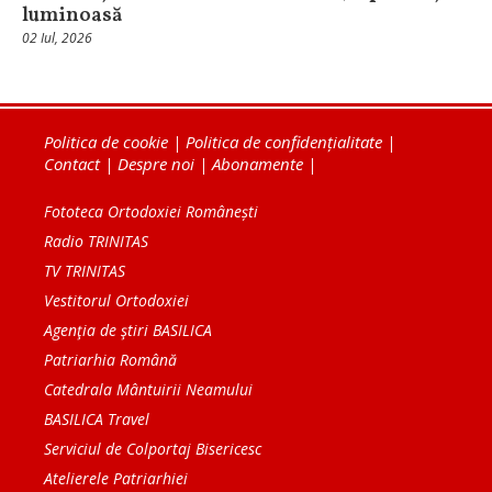
luminoasă
02 Iul, 2026
Politica de cookie
|
Politica de confidențialitate
|
Contact
|
Despre noi
|
Abonamente
|
Fototeca Ortodoxiei Românești
Radio TRINITAS
TV TRINITAS
Vestitorul Ortodoxiei
Agenţia de ştiri BASILICA
Patriarhia Română
Catedrala Mântuirii Neamului
BASILICA Travel
Serviciul de Colportaj Bisericesc
Atelierele Patriarhiei