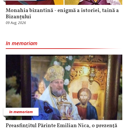
Monahia bizantină - enigmă a istoriei, taină a
Bizanțului
09 Aug, 2026
In memoriam
In memoriam
Preasfințitul Părinte Emilian Nica, o prezență