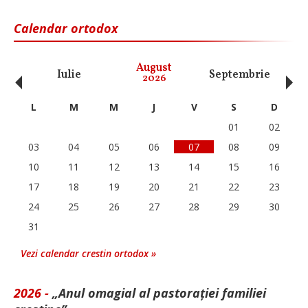
Calendar ortodox
‹
›
August
Iulie
Septembrie
O
2026
L
M
M
J
V
S
D
01
02
03
04
05
06
07
08
09
10
11
12
13
14
15
16
17
18
19
20
21
22
23
24
25
26
27
28
29
30
31
Vezi calendar crestin ortodox »
2026 -
„Anul omagial al pastorației familiei