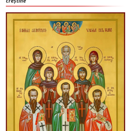
creștine”