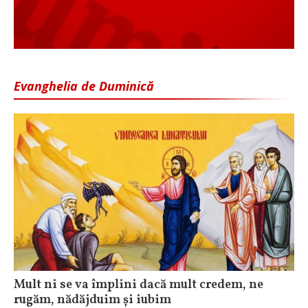
Evanghelia de Duminică
Mult ni se va împlini dacă mult credem, ne
rugăm, nădăjduim și iubim