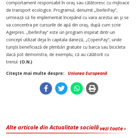
comportament responsabil în oraş sau călătoresc cu mijloace
de transport ecologice. Programul, denumit „BerlinPay”,
urmează să fie implementat începând cu vara acestui an şi se
va concentra pe cursurile de apă din oraş, după cum scrie
Agerpres. „BerlinPay” este un program inspirat dintr-un
concept utilizat deja în capitala daneză, „CopenPay”, unde
turiştii beneficiază de plimbări gratuite cu barca sau bicicleta
dacă pot demonstra, de exemplu, că au călătorit cu
trenul.
(O.N.)
Citeşte mai multe despre:
Uniunea Europeană
Alte articole din Actualitate socială
vezi toate ›