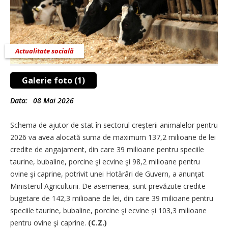
Actualitate socială
Galerie foto (1)
Data:
08 Mai 2026
Schema de ajutor de stat în sectorul creşterii animalelor pentru
2026 va avea alocată suma de maximum 137,2 milioane de lei
credite de angajament, din care 39 milioane pentru speciile
taurine, bubaline, porcine şi ecvine şi 98,2 milioane pentru
ovine şi caprine, potrivit unei Hotărâri de Guvern, a anunţat
Ministerul Agriculturii. De asemenea, sunt prevăzute credite
bugetare de 142,3 milioane de lei, din care 39 milioane pentru
speciile taurine, bubaline, porcine şi ecvine și 103,3 milioane
pentru ovine şi caprine.
(C.Z.)