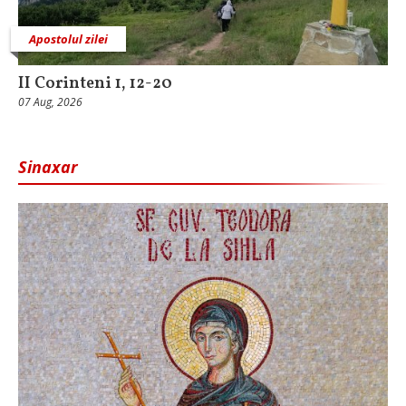
Apostolul zilei
II Corinteni 1, 12-20
07 Aug, 2026
Sinaxar