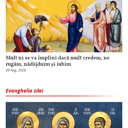
Mult ni se va împlini dacă mult credem, ne
rugăm, nădăjduim și iubim
09 Aug, 2026
Evanghelia zilei