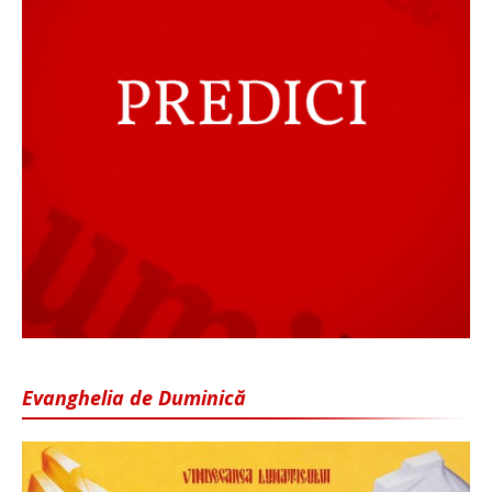
Evanghelia de Duminică