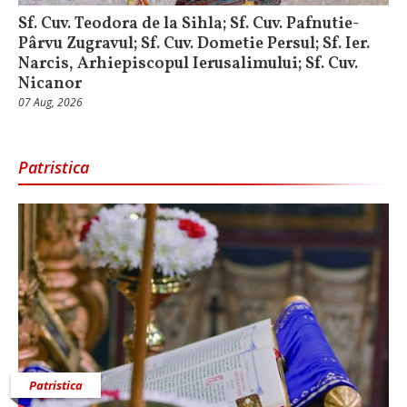
Sf. Cuv. Teodora de la Sihla; Sf. Cuv. Pafnutie-
Pârvu Zugravul; Sf. Cuv. Dometie Persul; Sf. Ier.
Narcis, Arhiepiscopul Ierusalimului; Sf. Cuv.
Nicanor
07 Aug, 2026
Patristica
Patristica