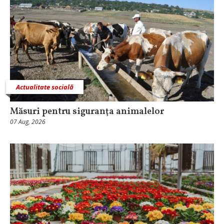
Actualitate socială
Măsuri pentru siguranţa animalelor
07 Aug, 2026