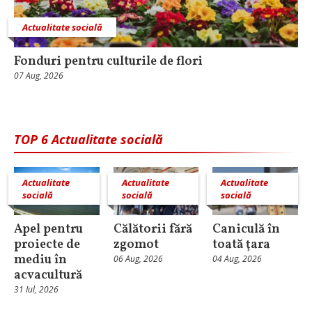
Actualitate socială
Fonduri pentru culturile de flori
07 Aug, 2026
TOP 6 Actualitate socială
Actualitate
Actualitate
Actualitate
socială
socială
socială
Apel pentru
Călătorii fără
Caniculă în
proiecte de
zgomot
toată ţara
mediu în
06 Aug, 2026
04 Aug, 2026
acvacultură
31 Iul, 2026