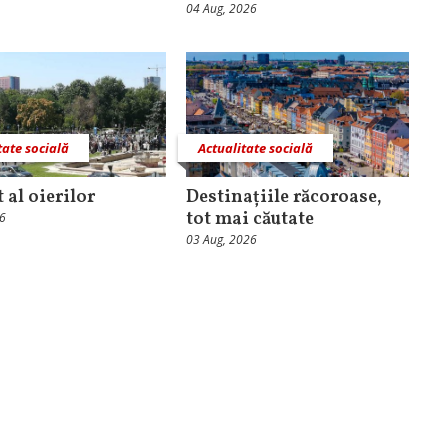
04 Aug, 2026
tate socială
Actualitate socială
 al oierilor
Destinațiile răcoroase,
tot mai căutate
26
03 Aug, 2026