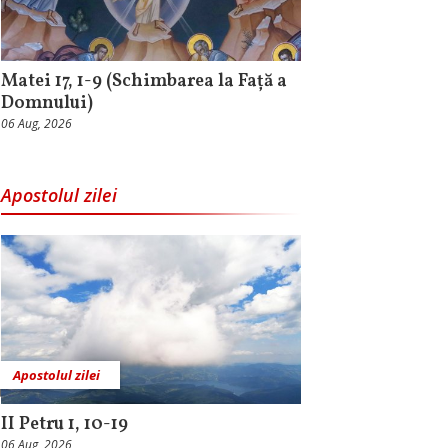
Matei 17, 1-9 (Schimbarea la Față a
Domnului)
06 Aug, 2026
Apostolul zilei
Apostolul zilei
II Petru 1, 10-19
06 Aug, 2026