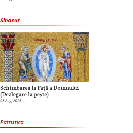
Sinaxar
Schimbarea la Faţă a Domnului
(Dezlegare la peşte)
06 Aug, 2026
Patristica