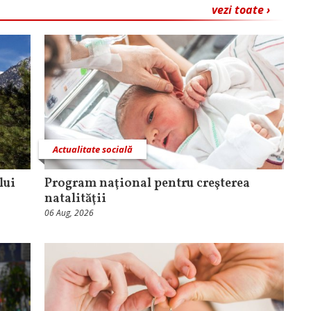
vezi toate ›
Actualitate socială
lui
Program naţional pentru creşterea
natalităţii
06 Aug, 2026