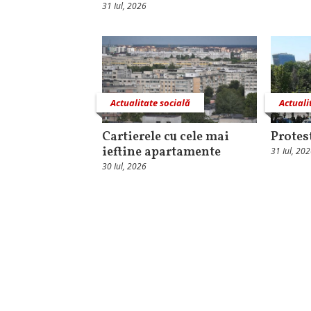
31 Iul, 2026
Actualitate socială
Actuali
Cartierele cu cele mai
Protest
ieftine apartamente
31 Iul, 20
30 Iul, 2026