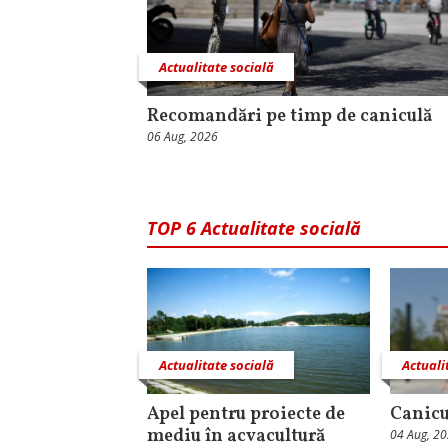
Actualitate socială
Recomandări pe timp de caniculă
06 Aug, 2026
TOP 6 Actualitate socială
Actualitate socială
Actuali
Apel pentru proiecte de
Canicu
mediu în acvacultură
04 Aug, 2