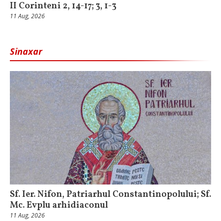
II Corinteni 2, 14-17; 3, 1-3
11 Aug, 2026
Sinaxar
Sf. Ier. Nifon, Patriarhul Constantinopolului; Sf.
Mc. Evplu arhidiaconul
11 Aug, 2026