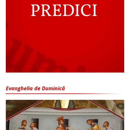
Evanghelia de Duminică