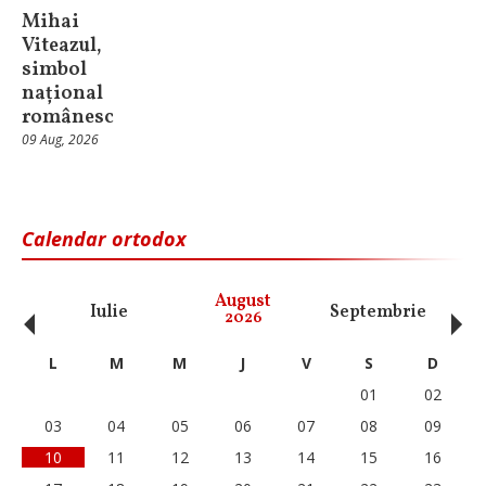
Mihai
Viteazul,
simbol
național
românesc
09 Aug, 2026
Calendar ortodox
‹
›
August
Iulie
Septembrie
O
2026
L
M
M
J
V
S
D
01
02
03
04
05
06
07
08
09
10
11
12
13
14
15
16