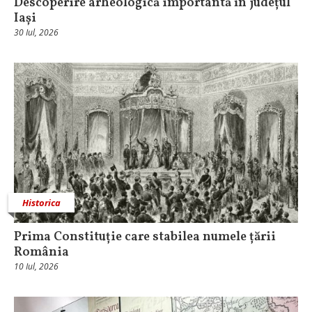
Descoperire arheologică importantă în județul
Iași
30 Iul, 2026
Historica
Prima Constituție care stabilea numele țării
România
10 Iul, 2026