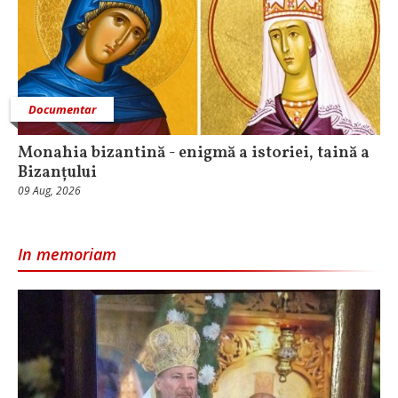
Documentar
Monahia bizantină - enigmă a istoriei, taină a
Bizanțului
09 Aug, 2026
In memoriam