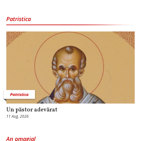
Patristica
Patristica
Un păstor adevărat
11 Aug, 2026
An omagial