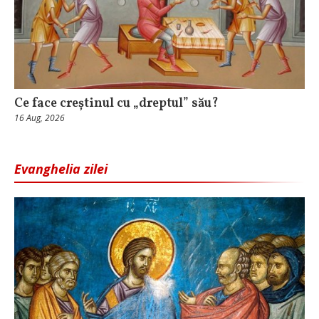
Ce face creștinul cu „dreptul” său?
16 Aug, 2026
Evanghelia zilei