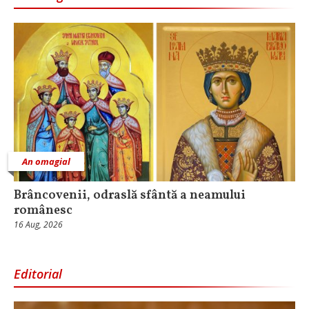
An omagial
Brâncovenii, odraslă sfântă a neamului
românesc
16 Aug, 2026
Editorial