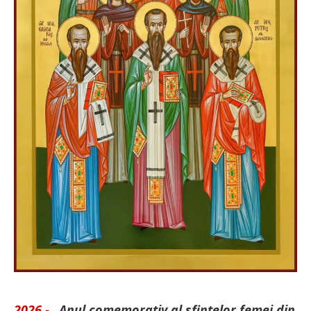
2026 -
„Anul comemorativ al sfintelor femei din