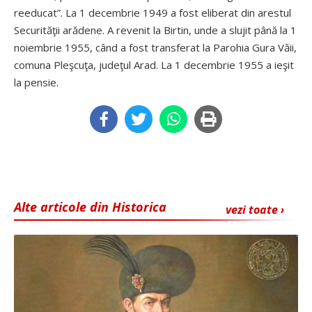
reeducat”. La 1 decembrie 1949 a fost eliberat din arestul
Securităţii arădene. A revenit la Birtin, unde a slujit până la 1
noiembrie 1955, când a fost transferat la Parohia Gura Văii,
comuna Pleşcuţa, judeţul Arad. La 1 decembrie 1955 a ieşit
la pensie.
Alte articole din Historica
vezi toate ›