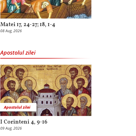
Matei 17, 24-27; 18, 1-4
08 Aug, 2026
Apostolul zilei
Apostolul zilei
I Corinteni 4, 9-16
09 Aug, 2026