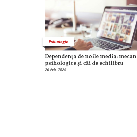
Psihologie
Dependența de noile media: meca
psihologice și căi de echilibru
26 Feb, 2026