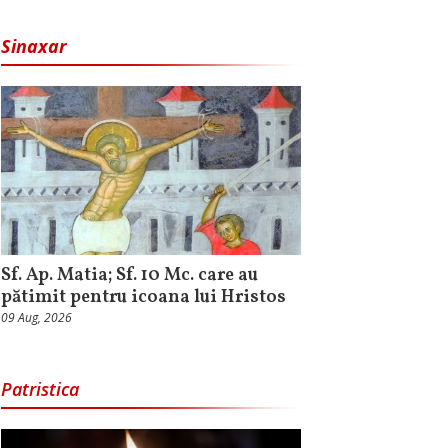
Sinaxar
Sf. Ap. Matia; Sf. 10 Mc. care au
pătimit pentru icoana lui Hristos
09 Aug, 2026
Patristica