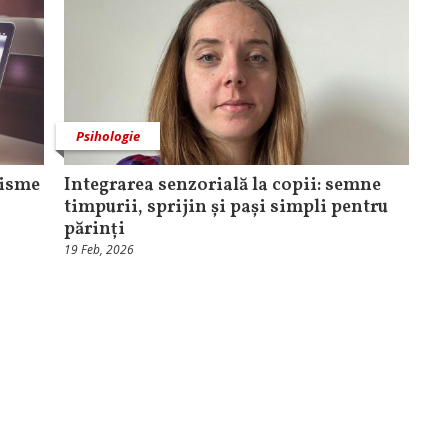
Psihologie
nisme
Integrarea senzorială la copii: semne
timpurii, sprijin și pași simpli pentru
părinți
19 Feb, 2026