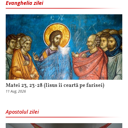
Evanghelia zilei
Matei 23, 23-28 (Iisus îi ceartă pe farisei)
11 Aug, 2026
Apostolul zilei