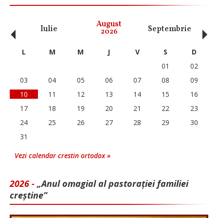
‹
›
August
Iulie
Septembrie
O
2026
L
M
M
J
V
S
D
01
02
03
04
05
06
07
08
09
10
11
12
13
14
15
16
17
18
19
20
21
22
23
24
25
26
27
28
29
30
31
Vezi calendar crestin ortodox »
2026 -
„Anul omagial al pastorației familiei
creștine”