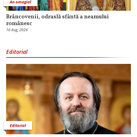
An omagial
Brâncovenii, odraslă sfântă a neamului
românesc
16 Aug, 2026
Editorial
Editorial