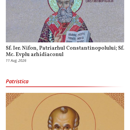
Sf. Ier. Nifon, Patriarhul Constantinopolului; Sf.
Mc. Evplu arhidiaconul
11 Aug, 2026
Patristica