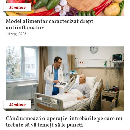
Sănătate
Model alimentar caracterizat drept
antiinflamator
10 Aug, 2026
Sănătate
Când urmează o operație: întrebările pe care nu
trebuie să vă temeți să le puneți