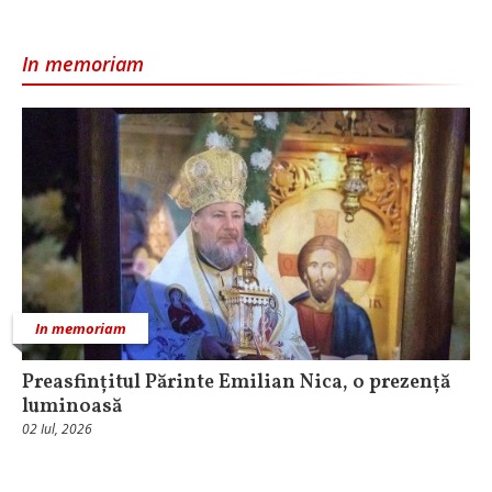
In memoriam
In memoriam
Preasfințitul Părinte Emilian Nica, o prezență
luminoasă
02 Iul, 2026