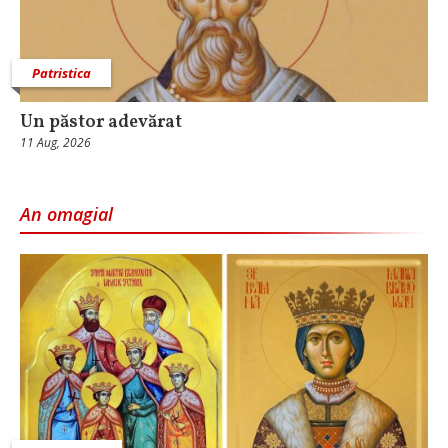
Patristica
Un păstor adevărat
11 Aug, 2026
An omagial