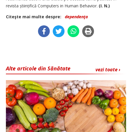
revista științifică Computers in Human Behavior.
(I. N.)
Citeşte mai multe despre:
dependenţa
Alte articole din Sănătate
vezi toate ›