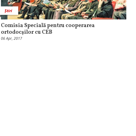
Știri
Comisia Specială pentru cooperarea
ortodocşilor cu CEB
06 Apr, 2017