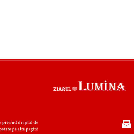
re privind dreptul de
ostate pe alte pagini