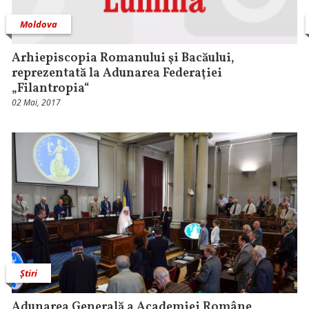
Moldova
Arhiepiscopia Romanului şi Bacăului,
reprezentată la Adunarea Federaţiei
„Filantropia“
02 Mai, 2017
Știri
Adunarea Generală a Academiei Române