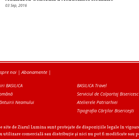
03 Sep, 2016
spre noi
|
Abonamente
|
iri BASILICA
BASILICA Travel
Română
Serviciul de Colportaj Bisericesc
ântuirii Neamului
Atelierele Patriarhiei
Tipografia Cărţilor Bisericeşti
pe site de Ziarul Lumina sunt protejate de dispoziţiile legale în vigoa
u utilizare comercială sau distribuţie şi nici nu pot fi modificate sau p