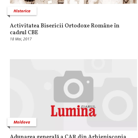
Historica
Activitatea Bisericii Ortodoxe Române în
cadrul CBE
18 Mai, 2017
Moldova
Adunarea generală a CAR din Arhiepiscopia