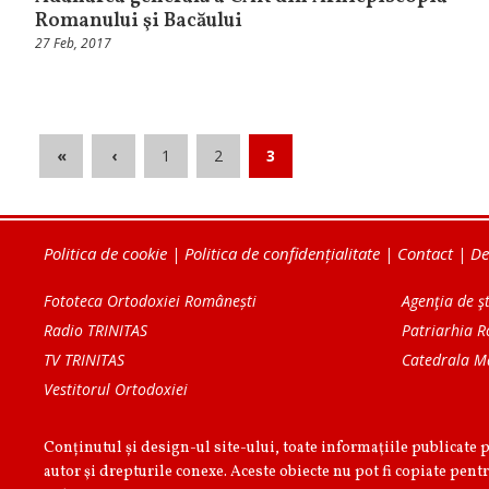
Romanului şi Bacăului
27 Feb, 2017
«
‹
1
2
3
Politica de cookie
|
Politica de confidențialitate
|
Contact
|
De
Fototeca Ortodoxiei Românești
Agenţia de şt
Radio TRINITAS
Patriarhia 
TV TRINITAS
Catedrala M
Vestitorul Ortodoxiei
Conținutul și design-ul site-ului, toate informaţiile publicate 
autor şi drepturile conexe. Aceste obiecte nu pot fi copiate pentr