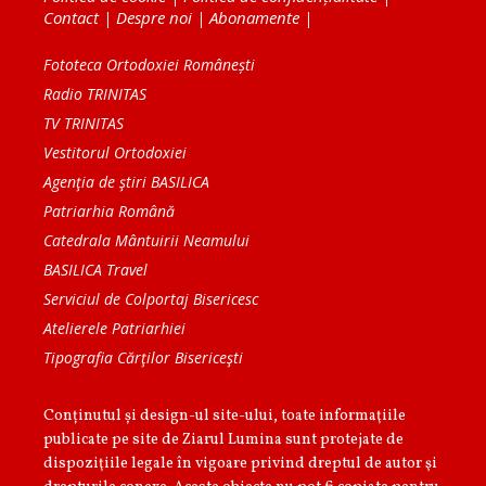
Contact
|
Despre noi
|
Abonamente
|
Fototeca Ortodoxiei Românești
Radio TRINITAS
TV TRINITAS
Vestitorul Ortodoxiei
Agenţia de ştiri BASILICA
Patriarhia Română
Catedrala Mântuirii Neamului
BASILICA Travel
Serviciul de Colportaj Bisericesc
Atelierele Patriarhiei
Tipografia Cărţilor Bisericeşti
Conținutul și design-ul site-ului, toate informaţiile
publicate pe site de Ziarul Lumina sunt protejate de
dispoziţiile legale în vigoare privind dreptul de autor şi