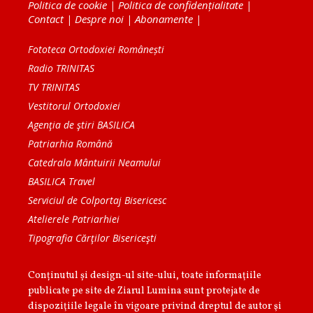
Politica de cookie
|
Politica de confidențialitate
|
Contact
|
Despre noi
|
Abonamente
|
Fototeca Ortodoxiei Românești
Radio TRINITAS
TV TRINITAS
Vestitorul Ortodoxiei
Agenţia de ştiri BASILICA
Patriarhia Română
Catedrala Mântuirii Neamului
BASILICA Travel
Serviciul de Colportaj Bisericesc
Atelierele Patriarhiei
Tipografia Cărţilor Bisericeşti
Conținutul și design-ul site-ului, toate informaţiile
publicate pe site de Ziarul Lumina sunt protejate de
dispoziţiile legale în vigoare privind dreptul de autor şi