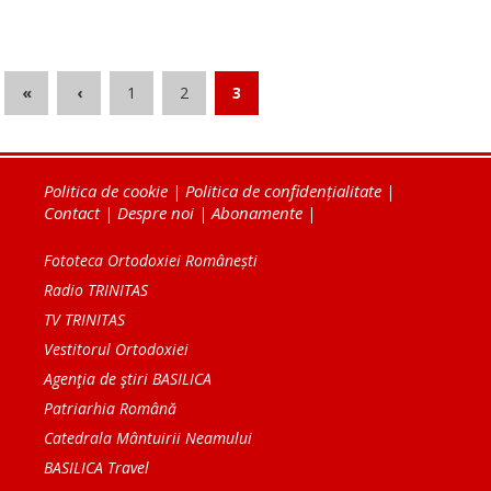
«
‹
1
2
3
Politica de cookie
|
Politica de confidențialitate
|
Contact
|
Despre noi
|
Abonamente
|
Fototeca Ortodoxiei Românești
Radio TRINITAS
TV TRINITAS
Vestitorul Ortodoxiei
Agenţia de ştiri BASILICA
Patriarhia Română
Catedrala Mântuirii Neamului
BASILICA Travel