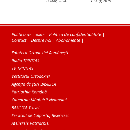
27 Mar, 2024
13 Aug, 2019
Politica de cookie
|
Politica de confidențialitate
|
Contact
|
Despre noi
|
Abonamente
|
Fototeca Ortodoxiei Românești
Radio TRINITAS
TV TRINITAS
Vestitorul Ortodoxiei
Agenţia de ştiri BASILICA
Patriarhia Română
Catedrala Mântuirii Neamului
BASILICA Travel
Serviciul de Colportaj Bisericesc
Atelierele Patriarhiei