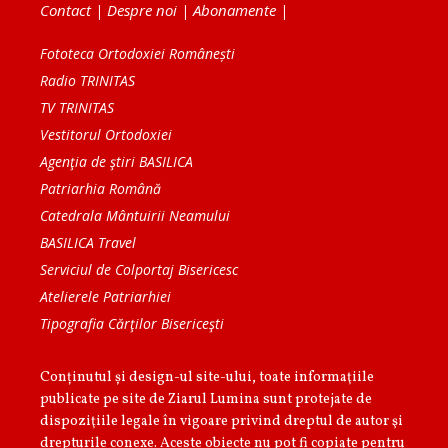
Contact
|
Despre noi
|
Abonamente
|
Fototeca Ortodoxiei Românești
Radio TRINITAS
TV TRINITAS
Vestitorul Ortodoxiei
Agenţia de ştiri BASILICA
Patriarhia Română
Catedrala Mântuirii Neamului
BASILICA Travel
Serviciul de Colportaj Bisericesc
Atelierele Patriarhiei
Tipografia Cărţilor Bisericeşti
Conținutul și design-ul site-ului, toate informaţiile
publicate pe site de Ziarul Lumina sunt protejate de
dispoziţiile legale în vigoare privind dreptul de autor şi
drepturile conexe. Aceste obiecte nu pot fi copiate pentru