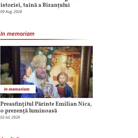
istoriei, taină a Bizanțului
09 Aug, 2026
In memoriam
In memoriam
Preasfințitul Părinte Emilian Nica,
o prezență luminoasă
02 Iul, 2026