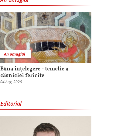
An omagial
Buna înțelegere - temelie a
căsniciei fericite
04 Aug, 2026
Editorial