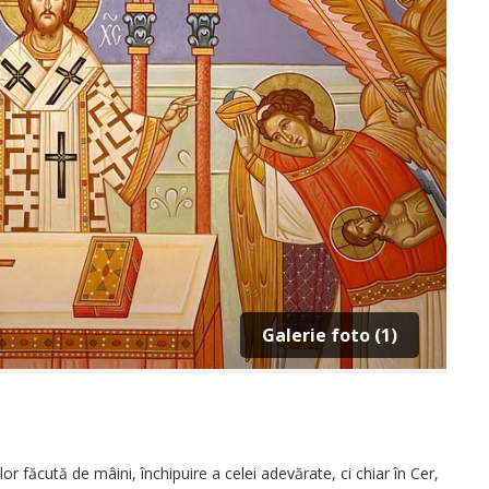
Galerie foto (1)
elor făcută de mâini, închipuire a celei adevărate, ci chiar în Cer,