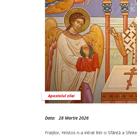
Apostolul zilei
Data:
28 Martie 2026
Fraților, Hristos n-a intrat într-o Sfântă a Sfint