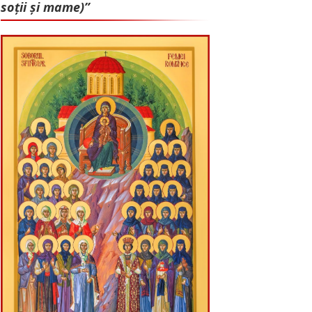
soții și mame)”