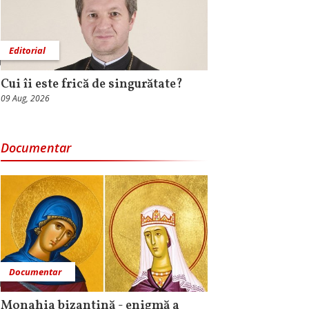
Editorial
Cui îi este frică de singurătate?
09 Aug, 2026
Documentar
Documentar
Monahia bizantină - enigmă a