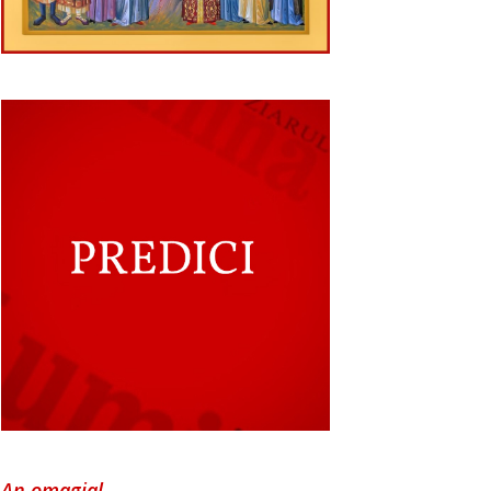
An omagial