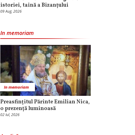
istoriei, taină a Bizanțului
09 Aug, 2026
In memoriam
In memoriam
Preasfințitul Părinte Emilian Nica,
o prezență luminoasă
02 Iul, 2026