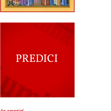
An omagial