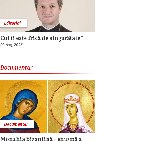
Editorial
Cui îi este frică de singurătate?
09 Aug, 2026
Documentar
Documentar
Monahia bizantină - enigmă a