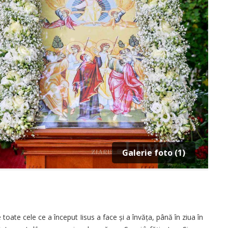
Galerie foto (1)
 toate cele ce a început Iisus a face și a învăța, până în ziua în