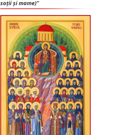
soții și mame)”