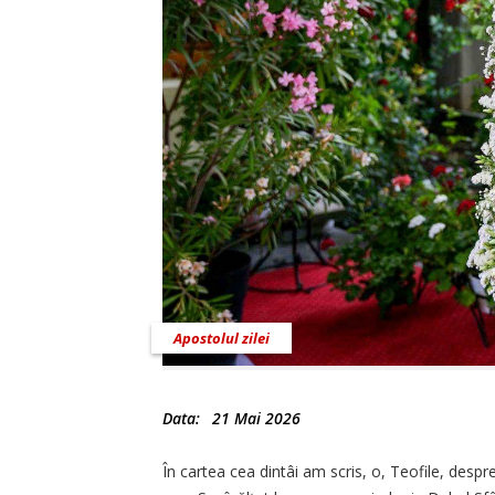
Apostolul zilei
Data:
21 Mai 2026
În cartea cea dintâi am scris, o, Teofile, despre