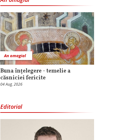
An omagial
Buna înțelegere - temelie a
căsniciei fericite
04 Aug, 2026
Editorial