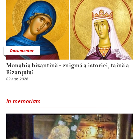
Documentar
Monahia bizantină - enigmă a istoriei, taină a
Bizanțului
09 Aug, 2026
In memoriam