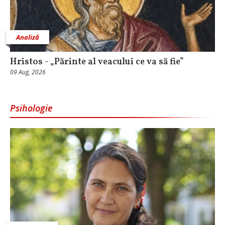
Analiză
Hristos - „Părinte al veacului ce va să fie”
09 Aug, 2026
Psihologie