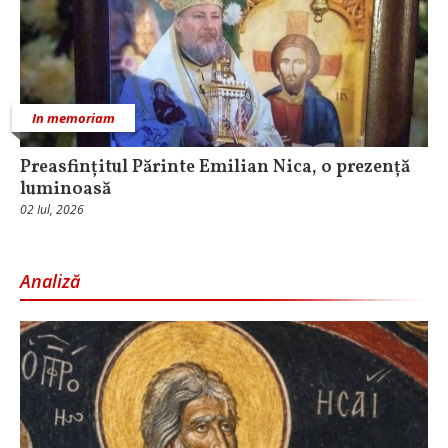
In memoriam
Preasfințitul Părinte Emilian Nica, o prezență
luminoasă
02 Iul, 2026
Analiză