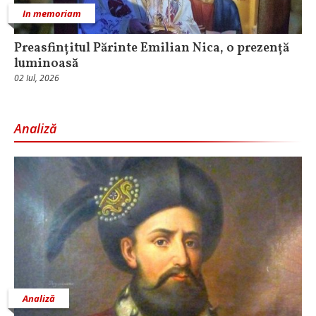
In memoriam
Preasfințitul Părinte Emilian Nica, o prezență
luminoasă
02 Iul, 2026
Analiză
Analiză