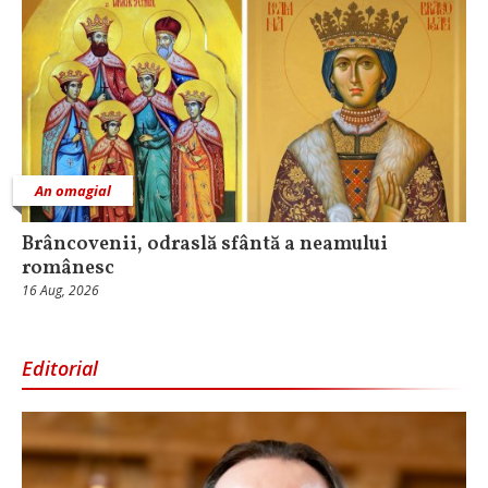
An omagial
Brâncovenii, odraslă sfântă a neamului
românesc
16 Aug, 2026
Editorial