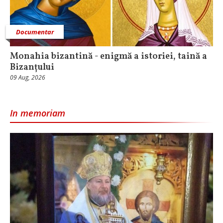
Documentar
Monahia bizantină - enigmă a istoriei, taină a
Bizanțului
09 Aug, 2026
In memoriam