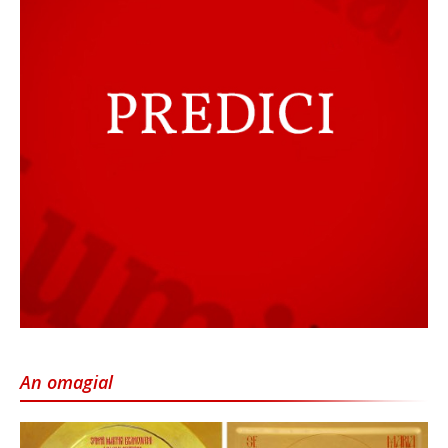
An omagial