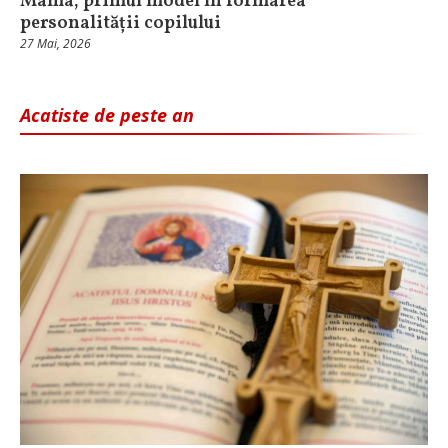
Mama, primul model în formarea
personalității copilului
27 Mai, 2026
Acatiste de peste an