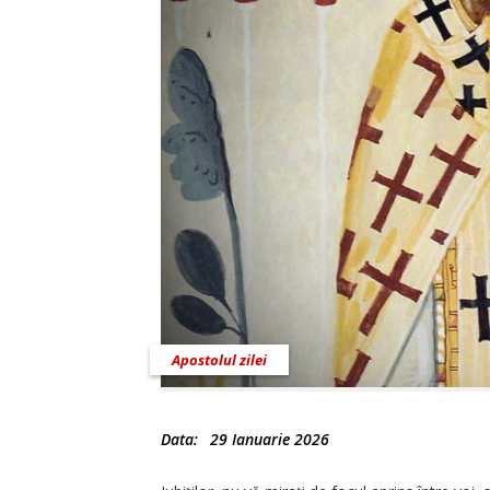
Apostolul zilei
Data:
29 Ianuarie 2026