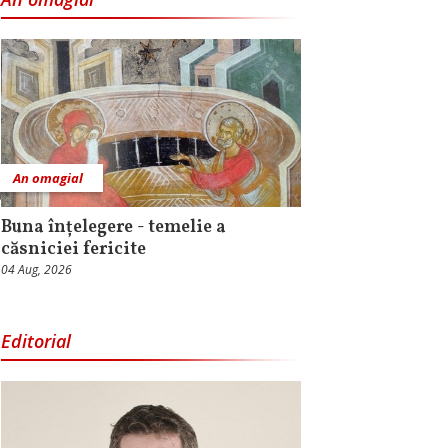
An omagial
Buna înțelegere - temelie a
căsniciei fericite
04 Aug, 2026
Editorial