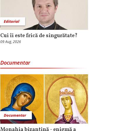
Editorial
Cui îi este frică de singurătate?
09 Aug, 2026
Documentar
Documentar
Monahia bizantină - enigmă a