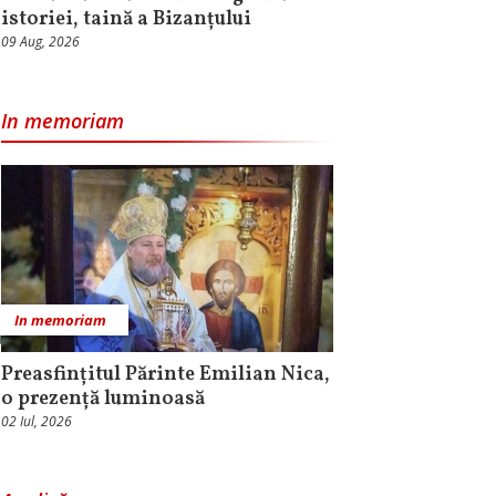
istoriei, taină a Bizanțului
09 Aug, 2026
In memoriam
In memoriam
Preasfințitul Părinte Emilian Nica,
o prezență luminoasă
02 Iul, 2026