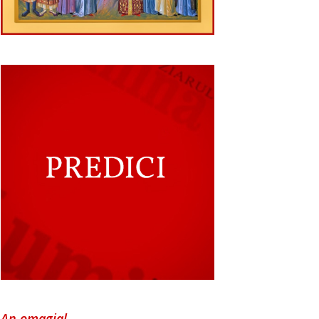
An omagial