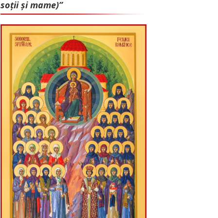
soții și mame)”