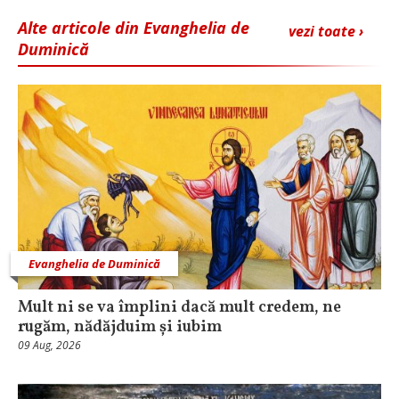
Alte articole din Evanghelia de
vezi toate ›
Duminică
Evanghelia de Duminică
Mult ni se va împlini dacă mult credem, ne
rugăm, nădăjduim și iubim
09 Aug, 2026