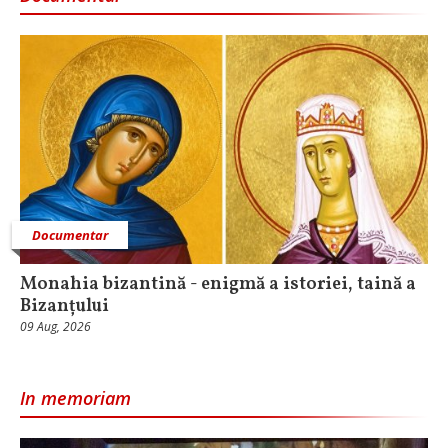
Documentar
Monahia bizantină - enigmă a istoriei, taină a
Bizanțului
09 Aug, 2026
In memoriam