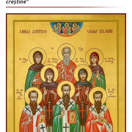
creștine”