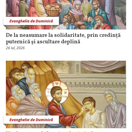
Evanghelia de Duminică
De la neasumare la solidaritate, prin credință
puternică și ascultare deplină
26 Iul, 2026
Evanghelia de Duminică