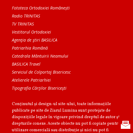
Fototeca Ortodoxiei Românești
Radio TRINITAS
TV TRINITAS
Vestitorul Ortodoxiei
Agenţia de ştiri BASILICA
Patriarhia Română
Catedrala Mântuirii Neamului
BASILICA Travel
Serviciul de Colportaj Bisericesc
Atelierele Patriarhiei
Tipografia Cărţilor Bisericeşti
Conținutul și design-ul site-ului, toate informaţiile
publicate pe site de Ziarul Lumina sunt protejate de
dispoziţiile legale în vigoare privind dreptul de autor şi
drepturile conexe. Aceste obiecte nu pot fi copiate pentru
utilizare comercială sau distribuţie şi nici nu pot fi