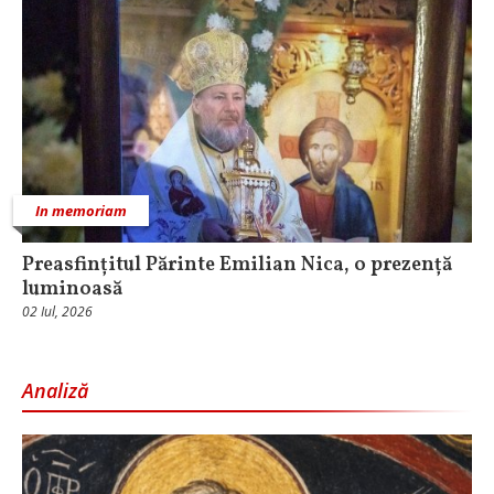
In memoriam
Preasfințitul Părinte Emilian Nica, o prezență
luminoasă
02 Iul, 2026
Analiză