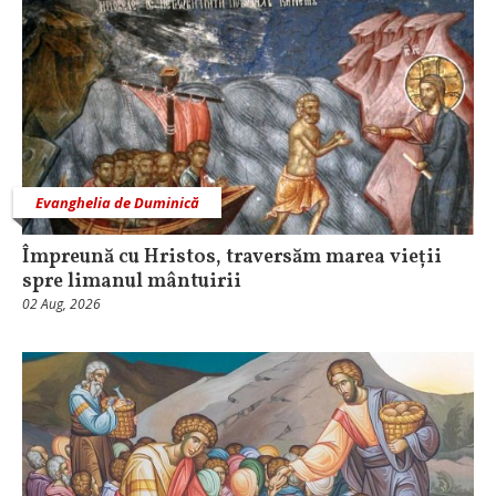
Evanghelia de Duminică
Împreună cu Hristos, traversăm marea vieții
spre limanul mântuirii
02 Aug, 2026