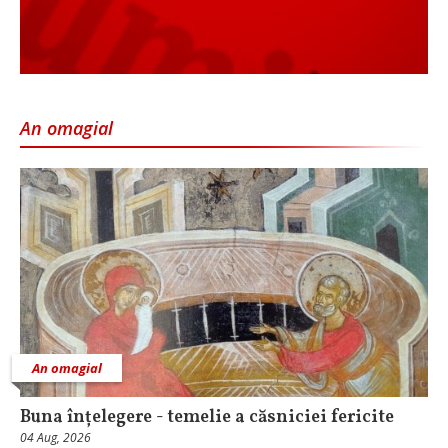
An omagial
An omagial
Buna înțelegere - temelie a căsniciei fericite
04 Aug, 2026