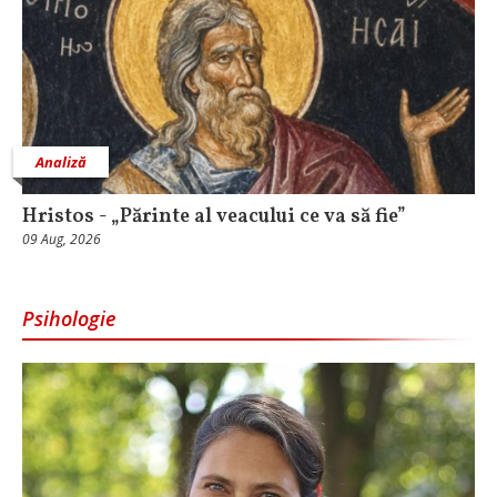
Analiză
Hristos - „Părinte al veacului ce va să fie”
09 Aug, 2026
Psihologie