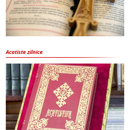
Acatiste zilnice