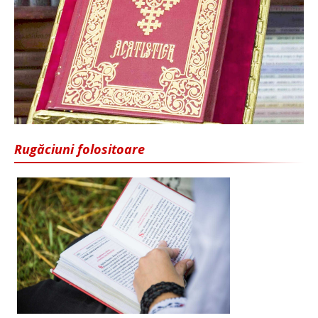
Rugăciuni folositoare