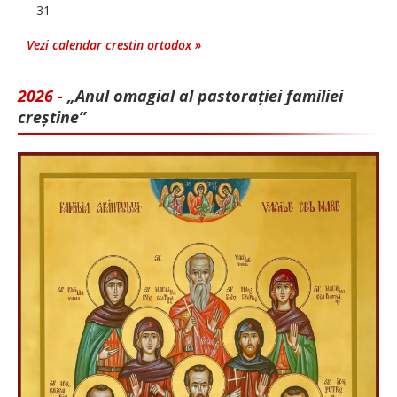
31
Vezi calendar crestin ortodox »
2026 -
„Anul omagial al pastorației familiei
creștine”