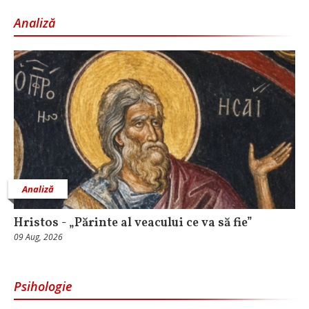
Analiză
Analiză
Hristos - „Părinte al veacului ce va să fie”
09 Aug, 2026
Psihologie