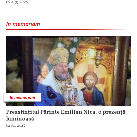
09 Aug, 2026
In memoriam
In memoriam
Preasfințitul Părinte Emilian Nica, o prezență
luminoasă
02 Iul, 2026