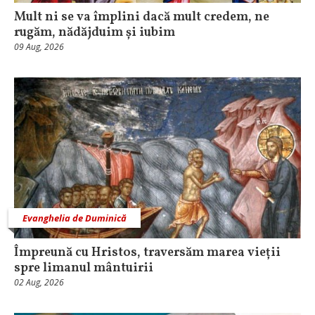
Mult ni se va împlini dacă mult credem, ne
rugăm, nădăjduim și iubim
09 Aug, 2026
Evanghelia de Duminică
Împreună cu Hristos, traversăm marea vieții
spre limanul mântuirii
02 Aug, 2026