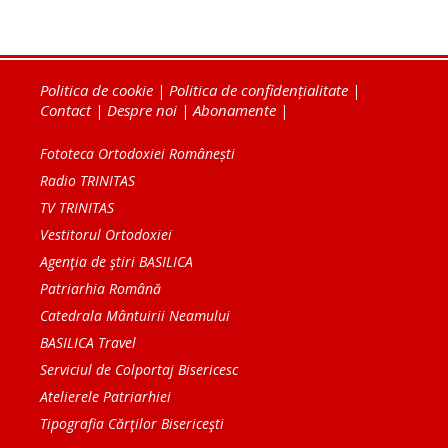
Politica de cookie
|
Politica de confidențialitate
|
Contact
|
Despre noi
|
Abonamente
|
Fototeca Ortodoxiei Românești
Radio TRINITAS
TV TRINITAS
Vestitorul Ortodoxiei
Agenţia de ştiri BASILICA
Patriarhia Română
Catedrala Mântuirii Neamului
BASILICA Travel
Serviciul de Colportaj Bisericesc
Atelierele Patriarhiei
Tipografia Cărţilor Bisericeşti