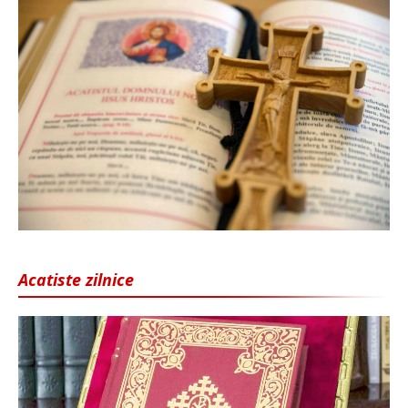
Acatiste zilnice