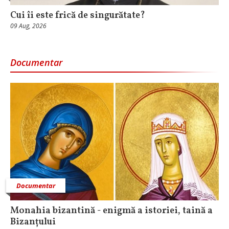
Cui îi este frică de singurătate?
09 Aug, 2026
Documentar
Documentar
Monahia bizantină - enigmă a istoriei, taină a
Bizanțului