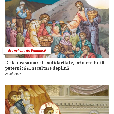
Evanghelia de Duminică
De la neasumare la solidaritate, prin credință
puternică și ascultare deplină
26 Iul, 2026