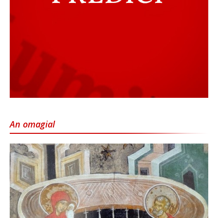
An omagial