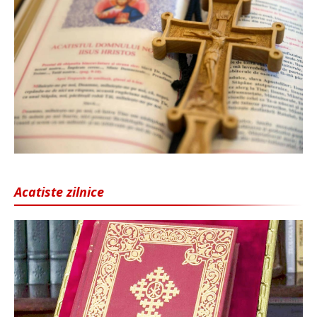
Acatiste zilnice