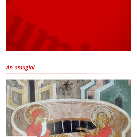
An omagial