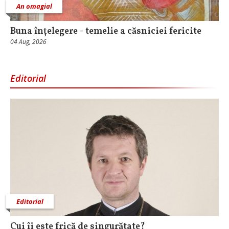
An omagial
Buna înțelegere - temelie a căsniciei fericite
04 Aug, 2026
Editorial
Editorial
Cui îi este frică de singurătate?