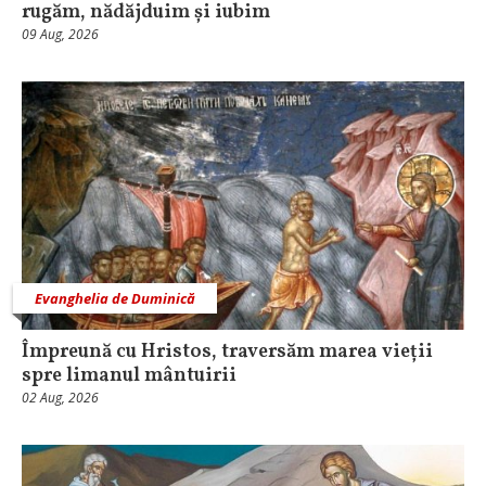
rugăm, nădăjduim și iubim
09 Aug, 2026
Evanghelia de Duminică
Împreună cu Hristos, traversăm marea vieții
spre limanul mântuirii
02 Aug, 2026