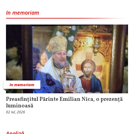
In memoriam
In memoriam
Preasfințitul Părinte Emilian Nica, o prezență
luminoasă
02 Iul, 2026
Analiză