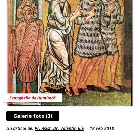
Evanghelia de Duminică
Galerie foto (3)
Un articol de:
Pr. Asist. Dr. Valentin Ilie
-
18 Feb 2018