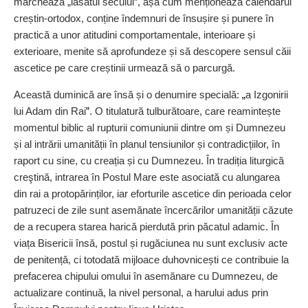
marchează „lăsatul secului
”
, așa cum men­ționează calendarul
creștin-ortodox, conține îndemnuri de însușire și punere în
practică a unor atitudini comportamentale, interioare și
exterioare, menite să aprofundeze și să descopere sensul căii
ascetice pe care creștinii urmează să o parcurgă.
Această duminică are însă și o denumire specială:
„
a Izgonirii
lui Adam din Rai
”
. O titulatură tulburătoare, care reamintește
momentul biblic al rupturii comuniunii dintre om și Dumnezeu
și al intrării umanității în planul tensiunilor și contradicțiilor, în
raport cu sine, cu creația și cu Dumnezeu. În tradiția liturgică
creştină, intrarea în Postul Mare este asociată cu alungarea
din rai a protopărinților, iar eforturile ascetice din perioada celor
patruzeci de zile sunt asemănate încercărilor umanității căzute
de a recupera starea harică pierdută prin păcatul adamic. În
viața Bisericii însă, postul și rugăciunea nu sunt exclusiv acte
de penitență, ci totodată mijloace duhovnicești ce contribuie la
prefacerea chipului omului în asemănare cu Dumnezeu, de
actualizare continuă, la nivel personal, a harului adus prin