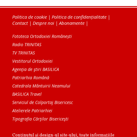
Politica de cookie
|
Politica de confidențialitate
|
Contact
|
Despre noi
|
Abonamente
|
Fototeca Ortodoxiei Românești
Radio TRINITAS
TV TRINITAS
Vestitorul Ortodoxiei
Agenţia de ştiri BASILICA
Patriarhia Română
Catedrala Mântuirii Neamului
BASILICA Travel
Serviciul de Colportaj Bisericesc
Atelierele Patriarhiei
Tipografia Cărţilor Bisericeşti
Conținutul și design-ul site-ului, toate informaţiile