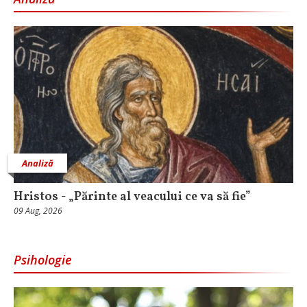
Analiză
Hristos - „Părinte al veacului ce va să fie”
09 Aug, 2026
Psihologie