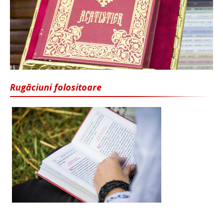
Rugăciuni folositoare