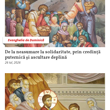
Evanghelia de Duminică
De la neasumare la solidaritate, prin credință
puternică și ascultare deplină
26 Iul, 2026