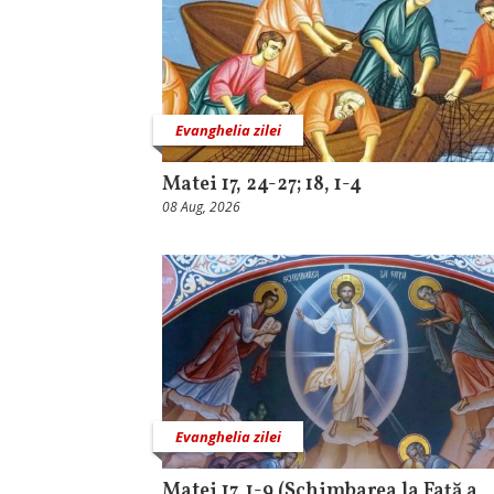
Evanghelia zilei
Matei 17, 24-27; 18, 1-4
08 Aug, 2026
Evanghelia zilei
Matei 17, 1-9 (Schimbarea la Față a