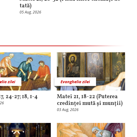
tată)
05 Aug, 2026
lia zilei
Evanghelia zilei
7, 24-27; 18, 1-4
Matei 21, 18-22 (Puterea
credinței mută și munții)
026
03 Aug, 2026