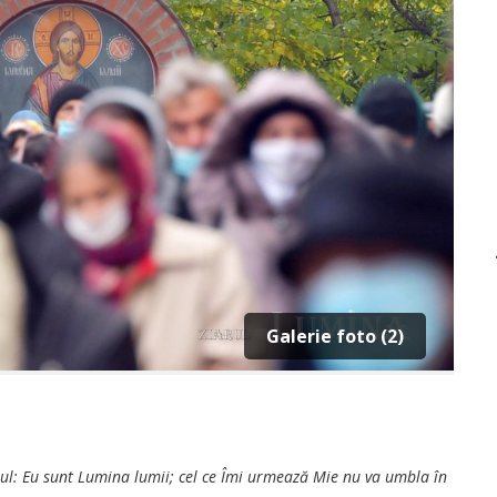
Galerie foto (2)
sul: Eu sunt Lumina lumii; cel ce Îmi urmează Mie nu va umbla în