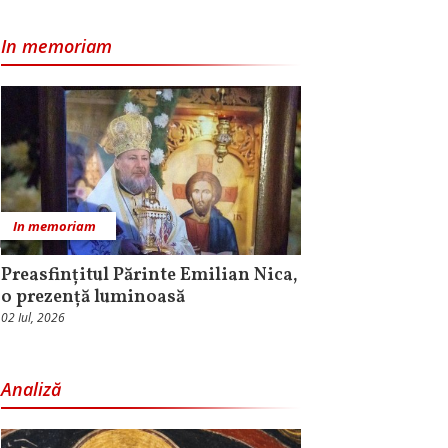
In memoriam
In memoriam
Preasfințitul Părinte Emilian Nica,
o prezență luminoasă
02 Iul, 2026
Analiză