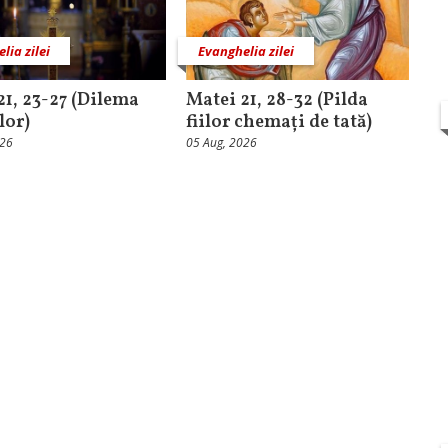
lia zilei
Evanghelia zilei
21, 23-27 (Dilema
Matei 21, 28-32 (Pilda
lor)
fiilor chemați de tată)
026
05 Aug, 2026