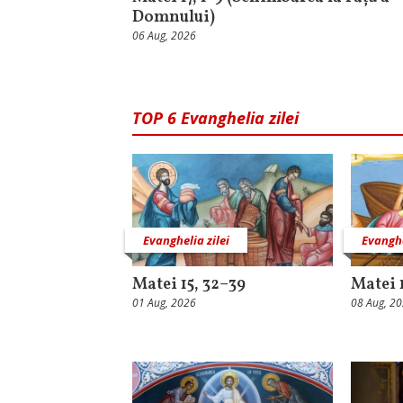
Domnului)
06 Aug, 2026
TOP 6 Evanghelia zilei
Evanghelia zilei
Evanghe
Matei 15, 32–39
Matei 1
01 Aug, 2026
08 Aug, 2