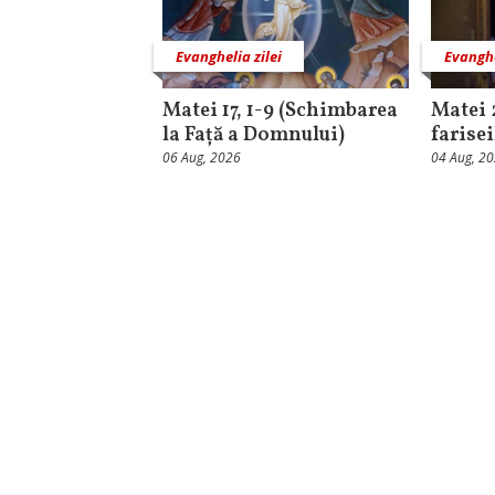
Evanghelia zilei
Evanghe
Matei 17, 1-9 (Schimbarea
Matei 
la Față a Domnului)
farisei
06 Aug, 2026
04 Aug, 2