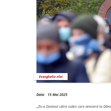
Evanghelia zilei
Data:
15 Mai 2025
„Zis-a Domnul către iudeii care veniseră la Dân