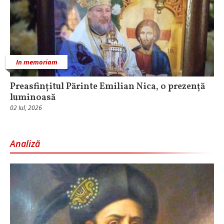
In memoriam
Preasfințitul Părinte Emilian Nica, o prezență
luminoasă
02 Iul, 2026
Analiză