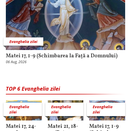
Evanghelia zilei
Matei 17, 1-9 (Schimbarea la Față a Domnului)
06 Aug, 2026
TOP 6 Evanghelia zilei
Evanghelia
Evanghelia
Evanghelia
zilei
zilei
zilei
Matei 17, 24-
Matei 21, 18-
Matei 17, 1-9