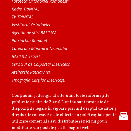
Fototeca Ortodoxiei Românești
Radio TRINITAS
TV TRINITAS
Vestitorul Ortodoxiei
Agenţia de ştiri BASILICA
Patriarhia Română
Catedrala Mântuirii Neamului
BASILICA Travel
Serviciul de Colportaj Bisericesc
Atelierele Patriarhiei
Tipografia Cărţilor Bisericeşti
Conținutul și design-ul site-ului, toate informaţiile
publicate pe site de Ziarul Lumina sunt protejate de
dispoziţiile legale în vigoare privind dreptul de autor şi
drepturile conexe. Aceste obiecte nu pot fi copiate pentru
utilizare comercială sau distribuţie şi nici nu pot fi
modificate sau postate pe alte pagini web.