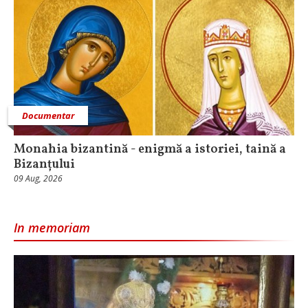
Documentar
Monahia bizantină - enigmă a istoriei, taină a
Bizanțului
09 Aug, 2026
In memoriam