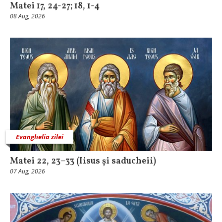
Matei 17, 24-27; 18, 1-4
08 Aug, 2026
Evanghelia zilei
Matei 22, 23–33 (Iisus și saducheii)
07 Aug, 2026