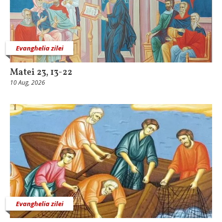
Evanghelia zilei
Matei 23, 13-22
10 Aug, 2026
Evanghelia zilei