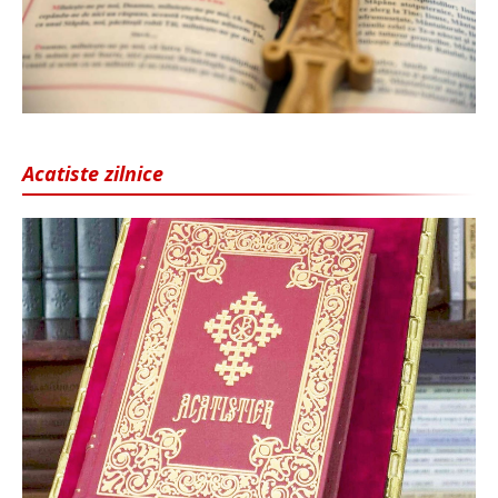
Acatiste zilnice