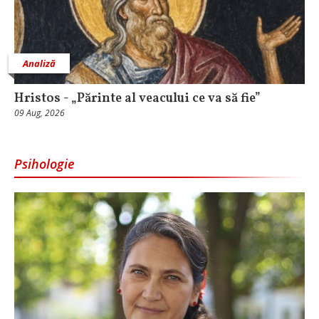
Analiză
Hristos - „Părinte al veacului ce va să fie”
09 Aug, 2026
Psihologie