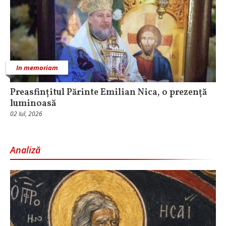
In memoriam
Preasfințitul Părinte Emilian Nica, o prezență
luminoasă
02 Iul, 2026
Analiză