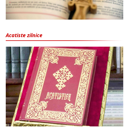
Acatiste zilnice