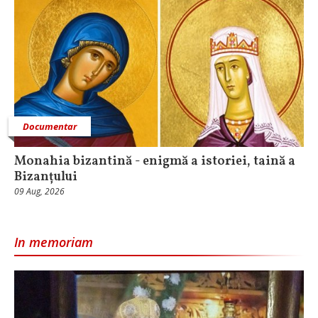
Documentar
Monahia bizantină - enigmă a istoriei, taină a
Bizanțului
09 Aug, 2026
In memoriam