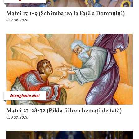
Matei 17, 1-9 (Schimbarea la Față a Domnului)
06 Aug, 2026
Evanghelia zilei
Matei 21, 28-32 (Pilda fiilor chemați de tată)
05 Aug, 2026