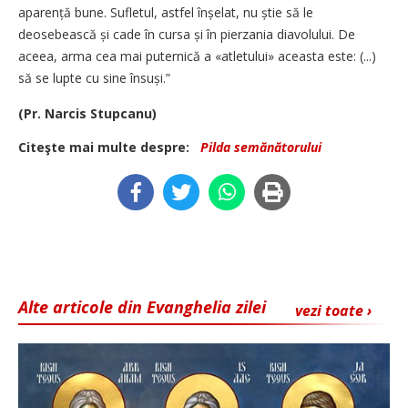
aparență bune. Sufletul, astfel înșelat, nu știe să le
deosebească și cade în cursa și în pierzania diavolului. De
aceea, arma cea mai puternică a «atletului» aceasta este: (...)
să se lupte cu sine însuși.”
(Pr. Narcis Stupcanu)
Citeşte mai multe despre:
Pilda semănătorului
Alte articole din Evanghelia zilei
vezi toate ›