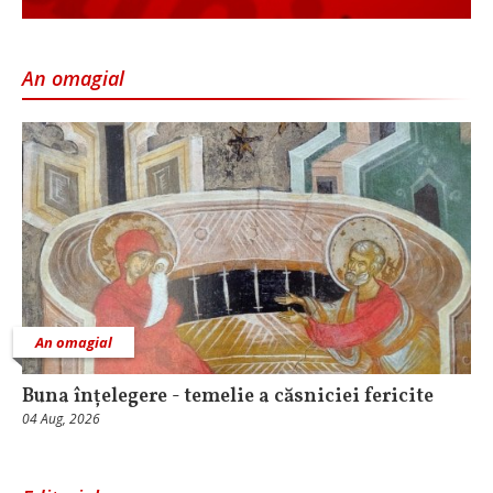
An omagial
An omagial
Buna înțelegere - temelie a căsniciei fericite
04 Aug, 2026