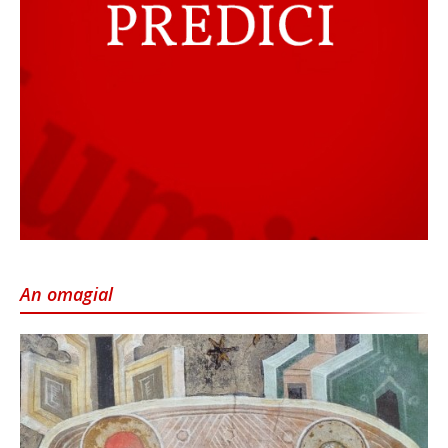
An omagial