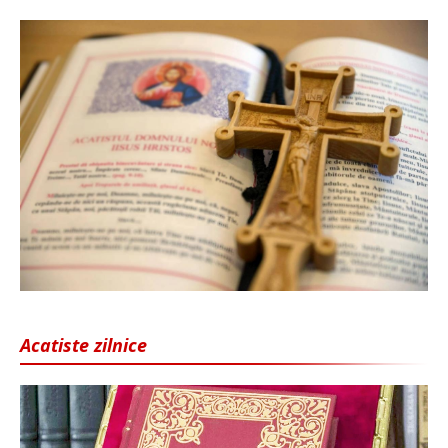
Acatiste zilnice