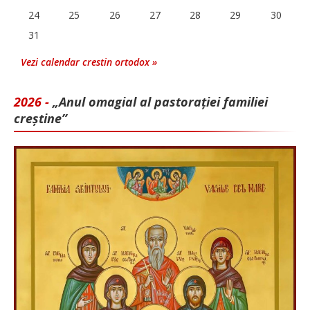
24
25
26
27
28
29
30
31
Vezi calendar crestin ortodox »
2026 -
„Anul omagial al pastorației familiei
creștine”