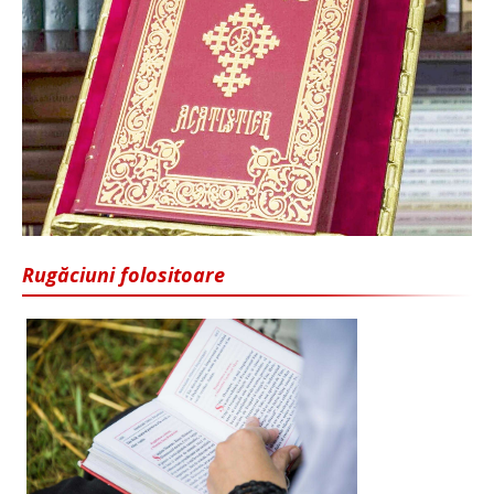
Rugăciuni folositoare