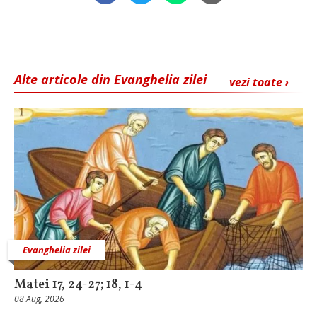
Alte articole din Evanghelia zilei
vezi toate ›
Evanghelia zilei
Matei 17, 24-27; 18, 1-4
08 Aug, 2026