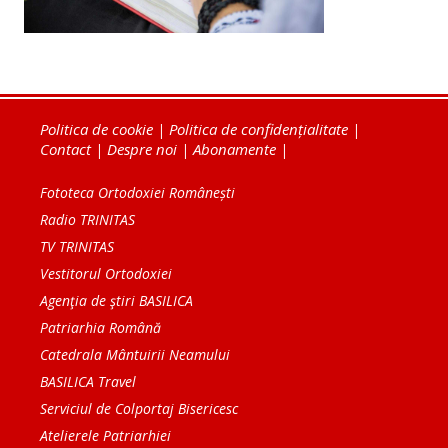
Politica de cookie
|
Politica de confidențialitate
|
Contact
|
Despre noi
|
Abonamente
|
Fototeca Ortodoxiei Românești
Radio TRINITAS
TV TRINITAS
Vestitorul Ortodoxiei
Agenţia de ştiri BASILICA
Patriarhia Română
Catedrala Mântuirii Neamului
BASILICA Travel
Serviciul de Colportaj Bisericesc
Atelierele Patriarhiei