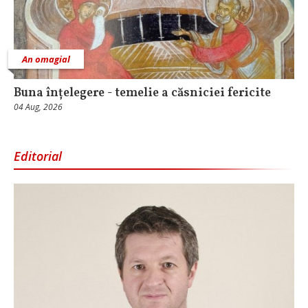
An omagial
Buna înțelegere - temelie a căsniciei fericite
04 Aug, 2026
Editorial