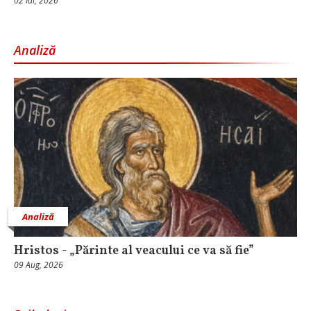
02 Iul, 2026
Analiză
Analiză
Hristos - „Părinte al veacului ce va să fie”
09 Aug, 2026