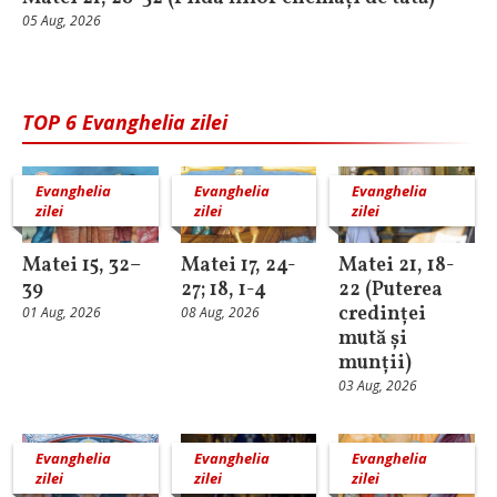
05 Aug, 2026
TOP 6 Evanghelia zilei
Evanghelia
Evanghelia
Evanghelia
zilei
zilei
zilei
Matei 15, 32–
Matei 17, 24-
Matei 21, 18-
39
27; 18, 1-4
22 (Puterea
credinței
01 Aug, 2026
08 Aug, 2026
mută și
munții)
03 Aug, 2026
Evanghelia
Evanghelia
Evanghelia
zilei
zilei
zilei