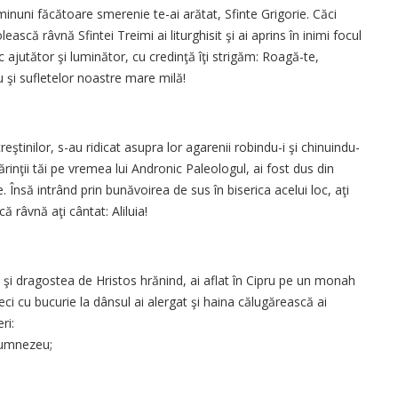
e minuni făcătoare smerenie te-ai arătat, Sfinte Grigorie. Căci
ască râvnă Sfintei Treimi ai liturghisit şi ai aprins în inimi focul
c ajutător şi luminător, cu credinţă îţi strigăm: Roagă-te,
 şi sufletelor noastre mare milă!
tinilor, s-au ridicat asupra lor agarenii robindu-i şi chinuindu-
 părinţii tăi pe vremea lui Andronic Paleologul, ai fost dus din
. Însă intrând prin bunăvoirea de sus în biserica acelui loc, aţi
 râvnă aţi cântat: Aliluia!
 şi dragostea de Hristos hrănind, ai aflat în Cipru pe un monah
eci cu bucurie la dânsul ai alergat şi haina călugărească ai
ri:
 Dumnezeu;