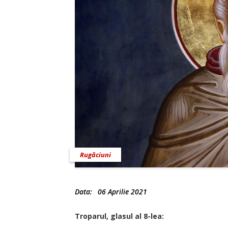
Rugăciuni
Data:
06 Aprilie 2021
Troparul, glasul al 8-lea: