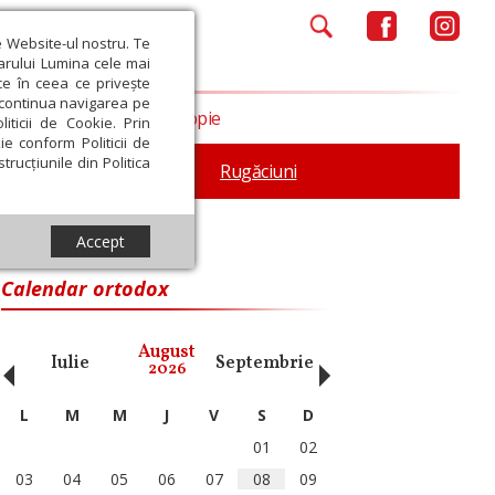
e Website-ul nostru. Te
iarului Lumina cele mai
ce în ceea ce privește
a continua navigarea pe
Opinii
Filantropie
iticii de Cookie. Prin
ie conform Politicii de
trucțiunile din Politica
iturgica
Patristica
Rugăciuni
Accept
Calendar ortodox
‹
›
August
Iulie
Septembrie
Octombrie
Noiembri
2026
L
M
M
J
V
S
D
01
02
03
04
05
06
07
08
09