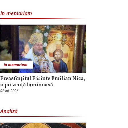
In memoriam
In memoriam
Preasfințitul Părinte Emilian Nica,
o prezență luminoasă
02 Iul, 2026
Analiză