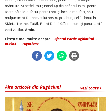
mântuire. Și astfel, mulțumindu-ți din adâncul inimii pentru
toate câte le-ai făcut pentru noi, și încă le mai faci, să-I
mulțumim și Dumnezeului nostru preabun, cel închinat în
Sfânta Treime, Tatăl, Fiul și Duhul Sfânt, acum și pururea și în
vecii vecilor.
Amin
.
Citeşte mai multe despre:
Sfantul Paisie Aghioritul
-
acatist
-
rugaciune
Alte articole din Rugăciuni
vezi toate ›