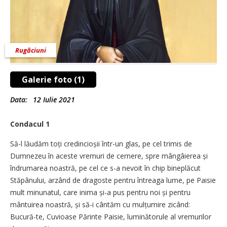
Rugăciuni
Galerie foto (1)
Data:
12 Iulie 2021
Condacul 1
Să-l lăudăm toți credincioșii într-un glas, pe cel trimis de
Dumnezeu în aceste vremuri de cernere, spre mângâierea și
îndrumarea noastră, pe cel ce s-a nevoit în chip bineplăcut
Stăpânului, arzând de dragoste pentru întreaga lume, pe Paisie
mult minunatul, care inima și-a pus pentru noi și pentru
mântuirea noastră, și să-i cântăm cu mulțumire zicând:
Bucură-te, Cuvioase Părinte Paisie, luminătorule al vremurilor