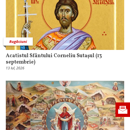
Rugăciuni
Acatistul Sfântului Corneliu Sutașul (13
septembrie)
13 Iul, 2026