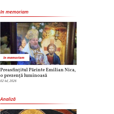
In memoriam
In memoriam
Preasfințitul Părinte Emilian Nica,
o prezență luminoasă
02 Iul, 2026
Analiză