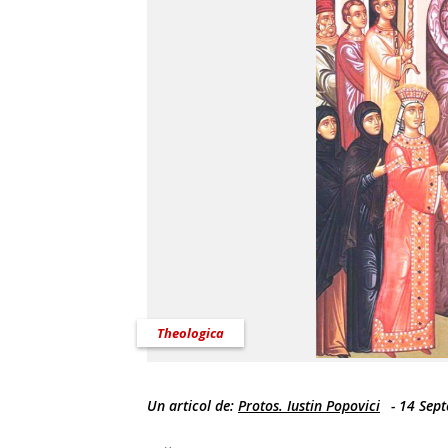
Theologica
Un articol de:
Protos. Iustin Popovici
-
14 Sep