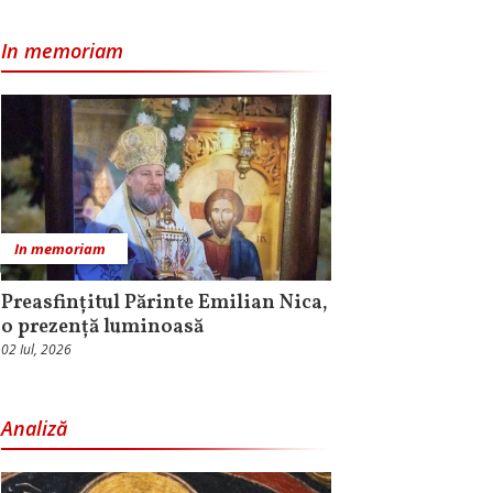
In memoriam
In memoriam
Preasfințitul Părinte Emilian Nica,
o prezență luminoasă
02 Iul, 2026
Analiză