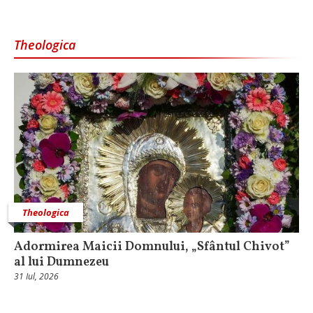
Theologica
Theologica
Adormirea Maicii Domnului, „Sfântul Chivot”
al lui Dumnezeu
31 Iul, 2026