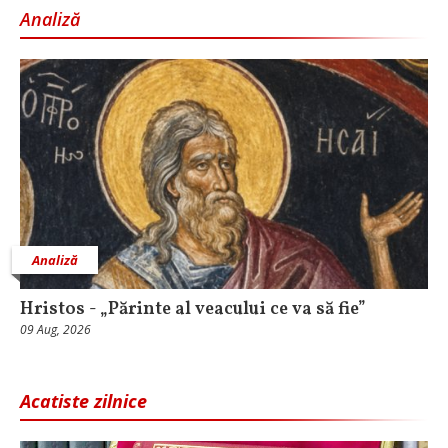
Analiză
Analiză
Hristos - „Părinte al veacului ce va să fie”
09 Aug, 2026
Acatiste zilnice