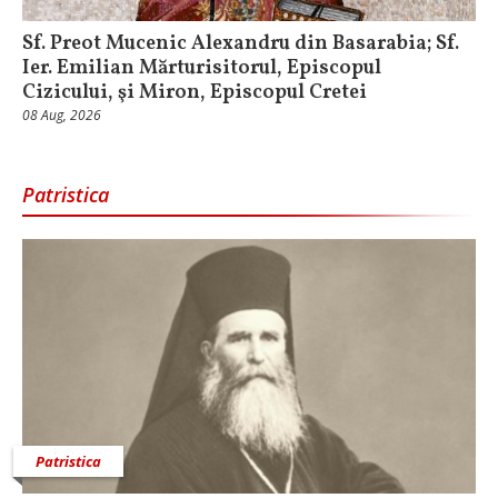
Sf. Preot Mucenic Alexandru din Basarabia; Sf.
Ier. Emilian Mărturisitorul, Episcopul
Cizicului, şi Miron, Episcopul Cretei
08 Aug, 2026
Patristica
Patristica