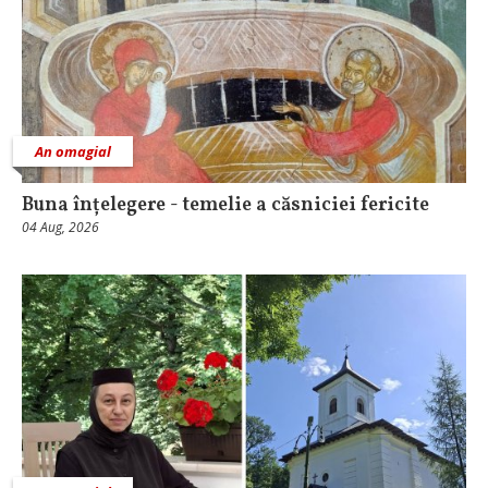
An omagial
Buna înțelegere - temelie a căsniciei fericite
04 Aug, 2026