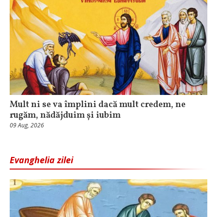
Mult ni se va împlini dacă mult credem, ne
rugăm, nădăjduim și iubim
09 Aug, 2026
Evanghelia zilei