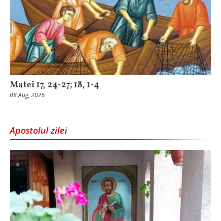
Matei 17, 24-27; 18, 1-4
08 Aug, 2026
Apostolul zilei