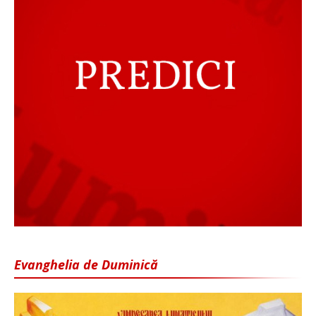
Evanghelia de Duminică