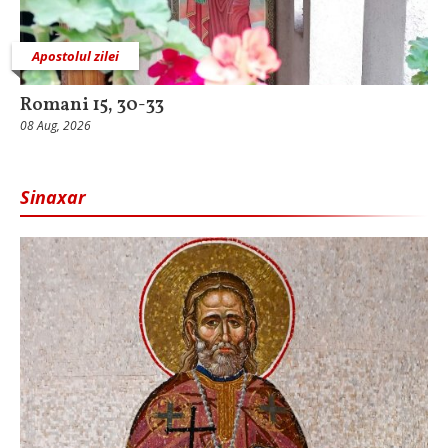
Apostolul zilei
Romani 15, 30-33
08 Aug, 2026
Sinaxar