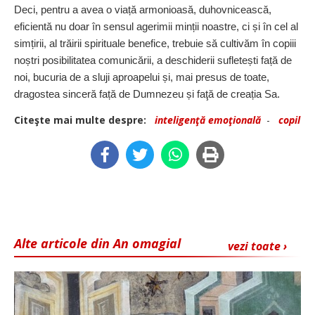
Deci, pentru a avea o viață armonioasă, duhovnicească,
eficientă nu doar în sensul agerimii minții noastre, ci și în cel al
simțirii, al trăirii spirituale benefice, trebuie să cultivăm în copiii
noștri posibilitatea comunicării, a deschiderii sufle­tești față de
noi, bucuria de a sluji aproapelui și, mai presus de toate,
dragostea sinceră față de Dumnezeu și faţă de creația Sa.
Citeşte mai multe despre:
inteligenţă emoţională
-
copil
Alte articole din An omagial
vezi toate ›