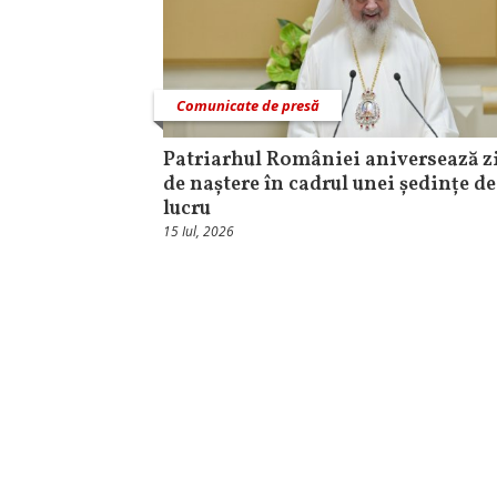
Comunicate de presă
Patriarhul României aniversează z
de naștere în cadrul unei ședințe de
lucru
15 Iul, 2026