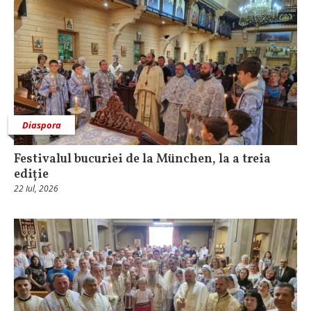
Diaspora
Festivalul bucuriei de la München, la a treia
ediție
22 Iul, 2026