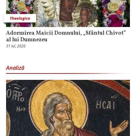
Theologica
Adormirea Maicii Domnului, „Sfântul Chivot”
al lui Dumnezeu
31 Iul, 2026
Analiză