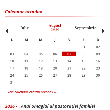
Calendar ortodox
‹
›
August
Iulie
Septembrie
O
2026
L
M
M
J
V
S
D
01
02
03
04
05
06
07
08
09
10
11
12
13
14
15
16
17
18
19
20
21
22
23
24
25
26
27
28
29
30
31
Vezi calendar crestin ortodox »
2026 -
„Anul omagial al pastorației familiei