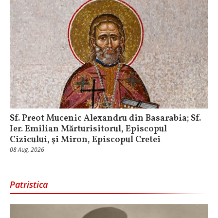
Sf. Preot Mucenic Alexandru din Basarabia; Sf.
Ier. Emilian Mărturisitorul, Episcopul
Cizicului, şi Miron, Episcopul Cretei
08 Aug, 2026
Patristica