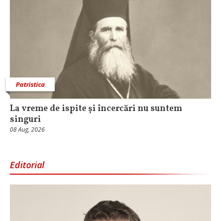
Patristica
La vreme de ispite și încercări nu suntem
singuri
08 Aug, 2026
Editorial