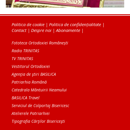
Politica de cookie
|
Politica de confidențialitate
|
Contact
|
Despre noi
|
Abonamente
|
Fototeca Ortodoxiei Românești
Radio TRINITAS
TV TRINITAS
Vestitorul Ortodoxiei
Agenţia de ştiri BASILICA
Patriarhia Română
Catedrala Mântuirii Neamului
BASILICA Travel
Serviciul de Colportaj Bisericesc
Atelierele Patriarhiei
Tipografia Cărţilor Bisericeşti