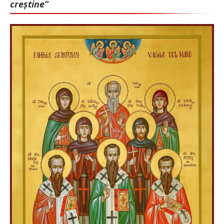
creștine”