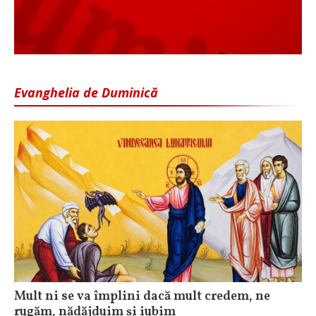
Evanghelia de Duminică
Mult ni se va împlini dacă mult credem, ne
rugăm, nădăjduim și iubim