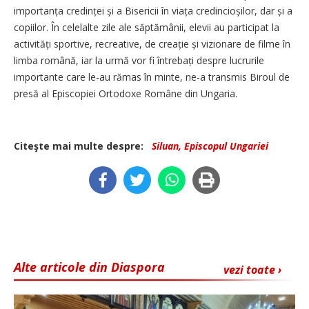
importanța cre­dinței și a Bisericii în viața cre­dincioșilor, dar și a
copiilor. În celelalte zile ale săptămânii, elevii au participat la
ac­ti­vități sportive, recreative, de creație și vizionare de filme în
limba română, iar la urmă vor fi întrebați despre lucrurile
importante care le-au rămas în minte, ne-a transmis Biroul de
presă al Episcopiei Ortodoxe Române din Ungaria.
Citeşte mai multe despre:
Siluan, Episcopul Ungariei
Alte articole din Diaspora
vezi toate ›