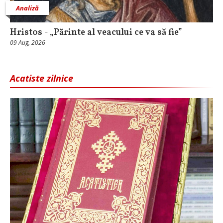
Analiză
Hristos - „Părinte al veacului ce va să fie”
09 Aug, 2026
Acatiste zilnice