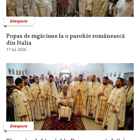
Diaspora
Popas de rugăciune la o parohie românească
din Italia
17 Iul, 2026
Diaspora