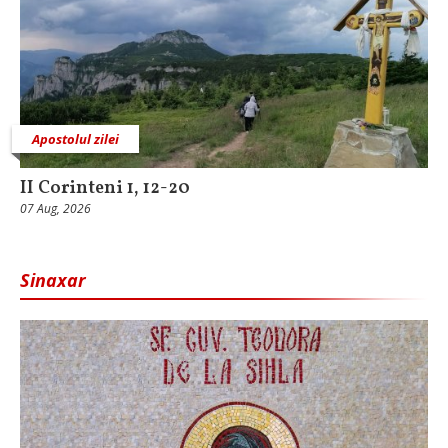
Apostolul zilei
II Corinteni 1, 12-20
07 Aug, 2026
Sinaxar