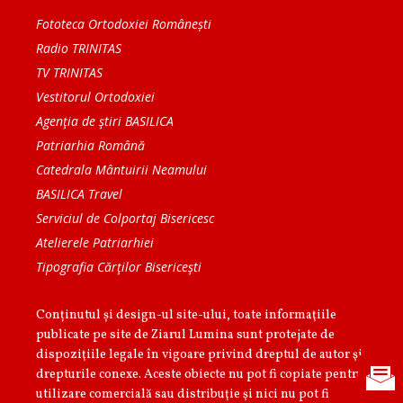
Fototeca Ortodoxiei Românești
Radio TRINITAS
TV TRINITAS
Vestitorul Ortodoxiei
Agenţia de ştiri BASILICA
Patriarhia Română
Catedrala Mântuirii Neamului
BASILICA Travel
Serviciul de Colportaj Bisericesc
Atelierele Patriarhiei
Tipografia Cărţilor Bisericeşti
Conținutul și design-ul site-ului, toate informaţiile
publicate pe site de Ziarul Lumina sunt protejate de
dispoziţiile legale în vigoare privind dreptul de autor şi
drepturile conexe. Aceste obiecte nu pot fi copiate pentru
utilizare comercială sau distribuţie şi nici nu pot fi