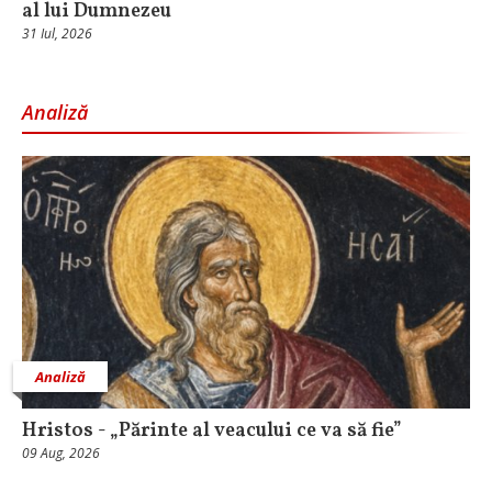
al lui Dumnezeu
31 Iul, 2026
Analiză
Analiză
Hristos - „Părinte al veacului ce va să fie”
09 Aug, 2026