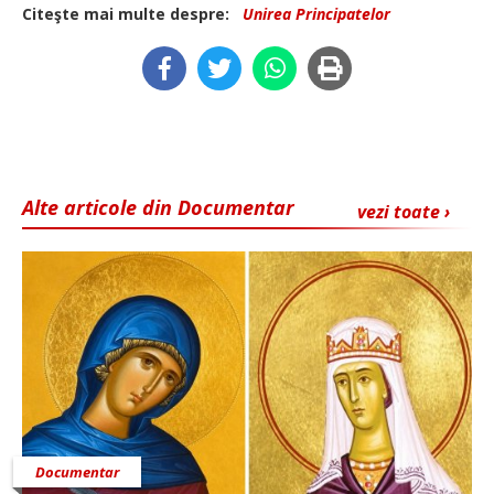
Citeşte mai multe despre:
Unirea Principatelor
Alte articole din Documentar
vezi toate ›
Documentar