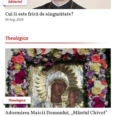
Editorial
Cui îi este frică de singurătate?
09 Aug, 2026
Theologica
Theologica
Adormirea Maicii Domnului, „Sfântul Chivot”