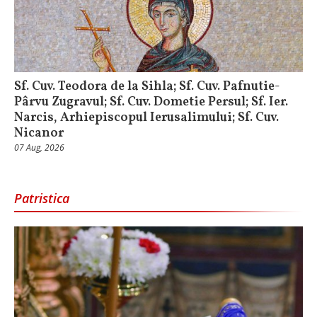
Sf. Cuv. Teodora de la Sihla; Sf. Cuv. Pafnutie-
Pârvu Zugravul; Sf. Cuv. Dometie Persul; Sf. Ier.
Narcis, Arhiepiscopul Ierusalimului; Sf. Cuv.
Nicanor
07 Aug, 2026
Patristica