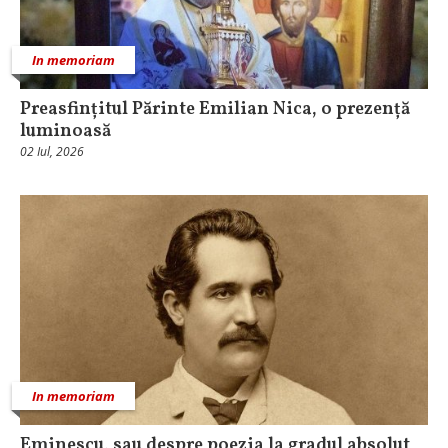
In memoriam
Preasfințitul Părinte Emilian Nica, o prezență
luminoasă
02 Iul, 2026
In memoriam
Eminescu, sau despre poezia la gradul absolut