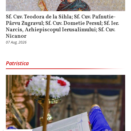
Sf. Cuv. Teodora de la Sihla; Sf. Cuv. Pafnutie-
Pârvu Zugravul; Sf. Cuv. Dometie Persul; Sf. Ier.
Narcis, Arhiepiscopul Ierusalimului; Sf. Cuv.
Nicanor
07 Aug, 2026
Patristica