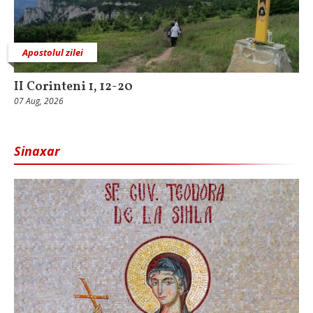
Apostolul zilei
II Corinteni 1, 12-20
07 Aug, 2026
Sinaxar