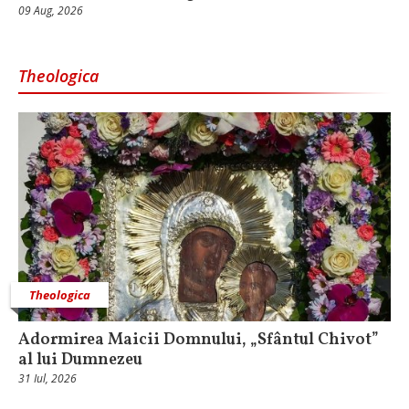
09 Aug, 2026
Theologica
Theologica
Adormirea Maicii Domnului, „Sfântul Chivot”
al lui Dumnezeu
31 Iul, 2026