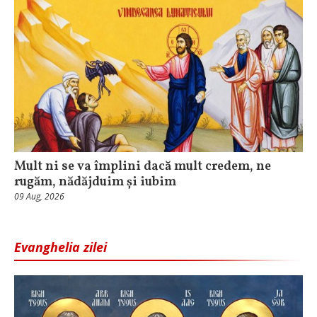
Mult ni se va împlini dacă mult credem, ne
rugăm, nădăjduim și iubim
09 Aug, 2026
Evanghelia zilei