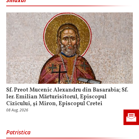
Sinaxar
Sf. Preot Mucenic Alexandru din Basarabia; Sf.
Ier. Emilian Mărturisitorul, Episcopul
Cizicului, şi Miron, Episcopul Cretei
08 Aug, 2026
Patristica