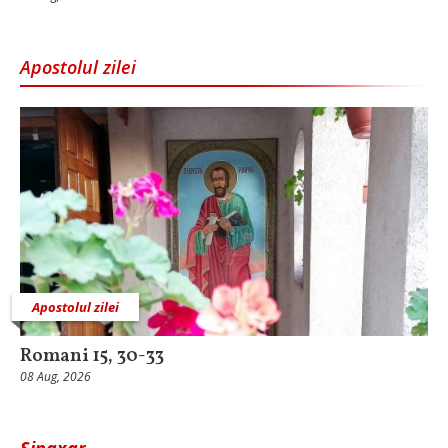
Apostolul zilei
Apostolul zilei
Romani 15, 30-33
08 Aug, 2026