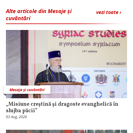
Alte articole din Mesaje și
vezi toate ›
cuvântări
Mesaje și cuvântări
„Misiune creștină și dragoste evanghelică în
slujba păcii”
03 Aug, 2026