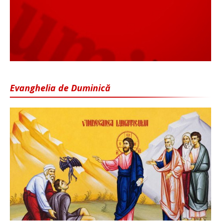
Evanghelia de Duminică