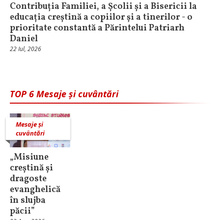
Contribuția Familiei, a Școlii și a Bisericii la
educația creștină a copiilor și a tinerilor - o
prioritate constantă a Părintelui Patriarh
Daniel
22 Iul, 2026
TOP 6 Mesaje și cuvântări
Mesaje și
cuvântări
„Misiune
creștină și
dragoste
evanghelică
în slujba
păcii”