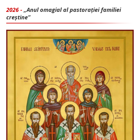
2026 -
„Anul omagial al pastorației familiei
creștine”