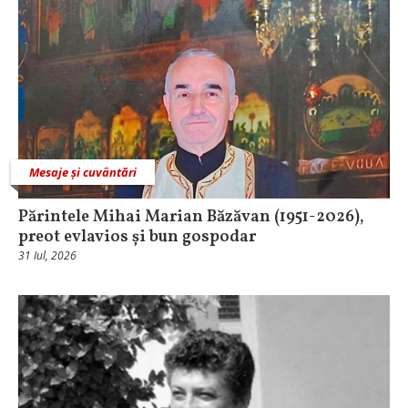
Mesaje și cuvântări
Părintele Mihai Marian Băzăvan (1951-2026),
preot evlavios și bun gospodar
31 Iul, 2026