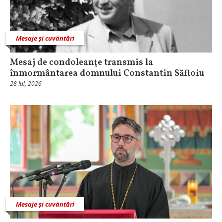
Mesaje și cuvântări
Mesaj de condoleanţe transmis la
înmormântarea domnului Constantin Săftoiu
28 Iul, 2026
Mesaje și cuvântări