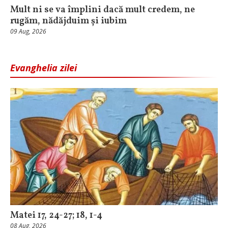
Mult ni se va împlini dacă mult credem, ne
rugăm, nădăjduim și iubim
09 Aug, 2026
Evanghelia zilei
Matei 17, 24-27; 18, 1-4
08 Aug, 2026