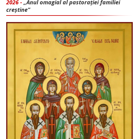
2026 -
„Anul omagial al pastorației familiei
creștine”