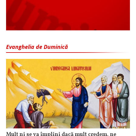
Evanghelia de Duminică
Mult ni se va împlini dacă mult credem, ne