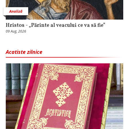
Analiză
Hristos - „Părinte al veacului ce va să fie”
09 Aug, 2026
Acatiste zilnice