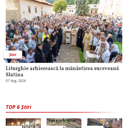
Știri
Liturghie arhierească la mănăstirea suceveană
Slatina
07 Aug, 2026
TOP 6 Știri