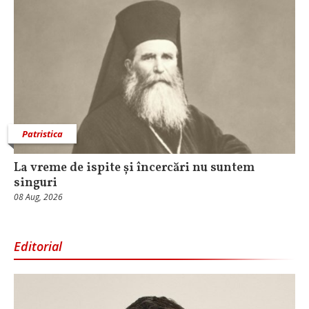
Patristica
La vreme de ispite și încercări nu suntem
singuri
08 Aug, 2026
Editorial