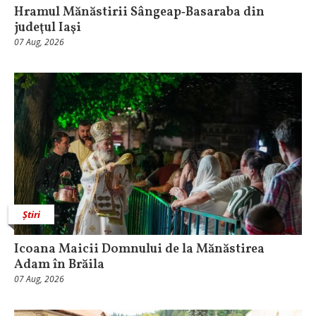
Hramul Mănăstirii Sângeap‑Basaraba din
judeţul Iaşi
07 Aug, 2026
Știri
Icoana Maicii Domnului de la Mănăstirea
Adam în Brăila
07 Aug, 2026