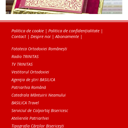
Politica de cookie
|
Politica de confidențialitate
|
Contact
|
Despre noi
|
Abonamente
|
Fototeca Ortodoxiei Românești
Radio TRINITAS
TV TRINITAS
Vestitorul Ortodoxiei
Agenţia de ştiri BASILICA
Patriarhia Română
Catedrala Mântuirii Neamului
BASILICA Travel
Serviciul de Colportaj Bisericesc
Atelierele Patriarhiei
Tipografia Cărţilor Bisericeşti