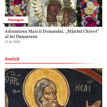
Theologica
Adormirea Maicii Domnului, „Sfântul Chivot”
al lui Dumnezeu
31 Iul, 2026
Analiză