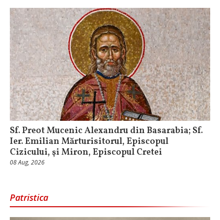
Sf. Preot Mucenic Alexandru din Basarabia; Sf.
Ier. Emilian Mărturisitorul, Episcopul
Cizicului, şi Miron, Episcopul Cretei
08 Aug, 2026
Patristica