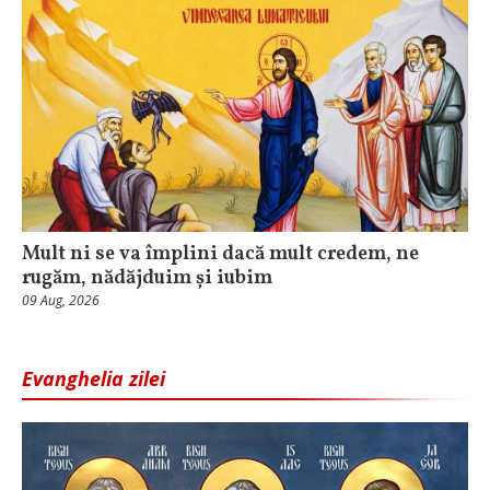
Mult ni se va împlini dacă mult credem, ne
rugăm, nădăjduim și iubim
09 Aug, 2026
Evanghelia zilei