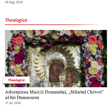
09 Aug, 2026
Theologica
Theologica
Adormirea Maicii Domnului, „Sfântul Chivot”
al lui Dumnezeu
31 Iul, 2026