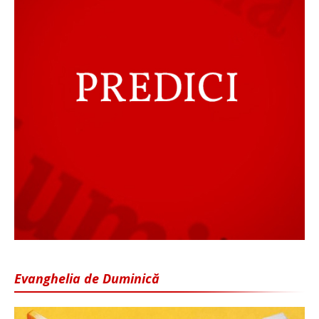
Evanghelia de Duminică