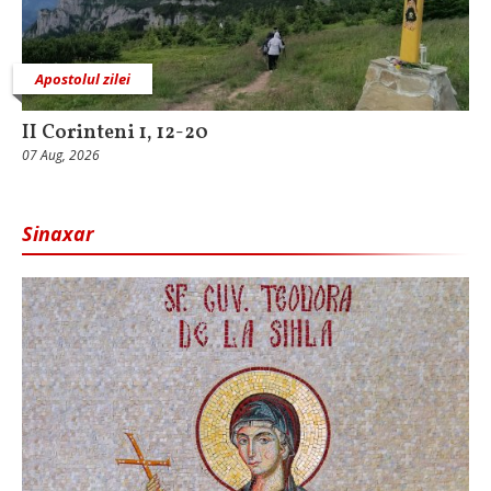
Apostolul zilei
II Corinteni 1, 12-20
07 Aug, 2026
Sinaxar