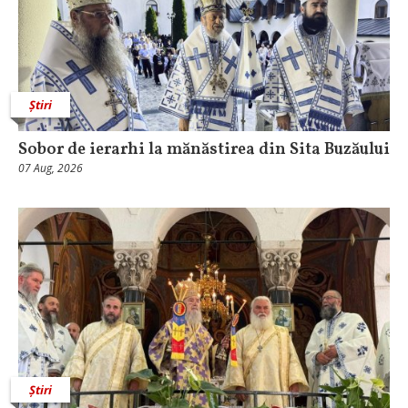
Știri
Sobor de ierarhi la mănăstirea din Sita Buzăului
07 Aug, 2026
Știri