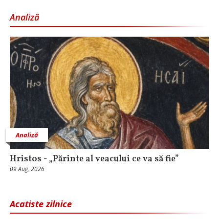
Analiză
Analiză
Hristos - „Părinte al veacului ce va să fie”
09 Aug, 2026
Acatiste zilnice