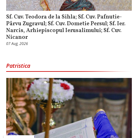
Sf. Cuv. Teodora de la Sihla; Sf. Cuv. Pafnutie-
Pârvu Zugravul; Sf. Cuv. Dometie Persul; Sf. Ier.
Narcis, Arhiepiscopul Ierusalimului; Sf. Cuv.
Nicanor
07 Aug, 2026
Patristica