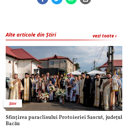
Alte articole din Știri
vezi toate ›
Știri
Sfinţirea paraclisului Protoieriei Sascut, judeţul
Bacău