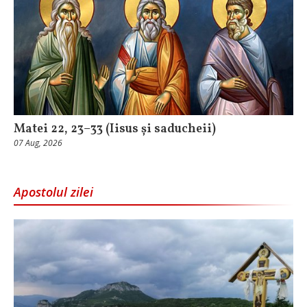
Matei 22, 23–33 (Iisus și saducheii)
07 Aug, 2026
Apostolul zilei