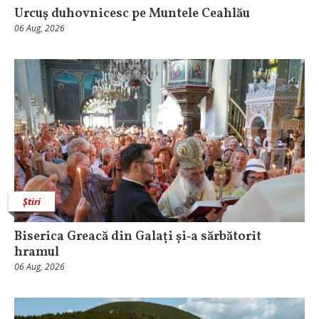
Urcuş duhovnicesc pe Muntele Ceahlău
06 Aug, 2026
Știri
Biserica Greacă din Galați și‑a sărbătorit
hramul
06 Aug, 2026