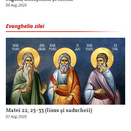
09 Aug, 2026
Evanghelia zilei
Matei 22, 23–33 (Iisus și saducheii)
07 Aug, 2026