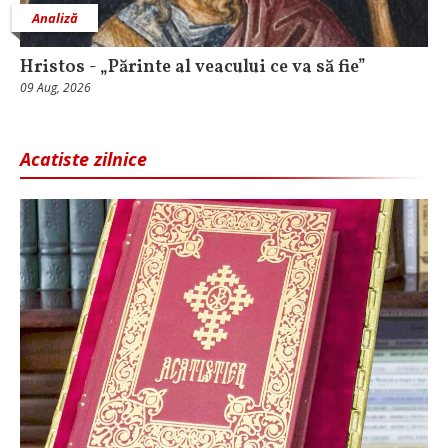
Analiză
Hristos - „Părinte al veacului ce va să fie”
09 Aug, 2026
Acatiste zilnice