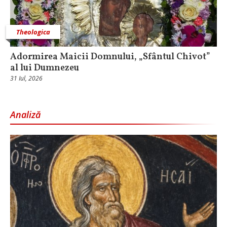
Theologica
Adormirea Maicii Domnului, „Sfântul Chivot”
al lui Dumnezeu
31 Iul, 2026
Analiză