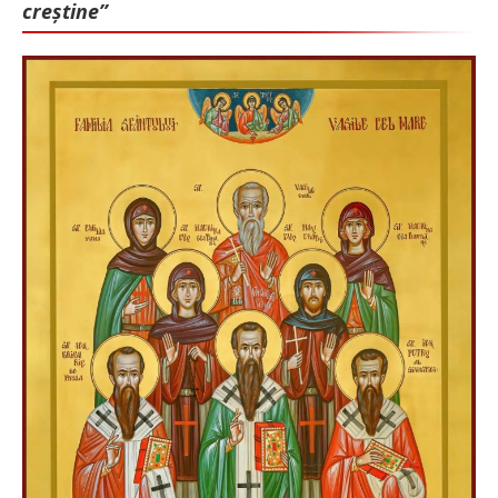
creștine”