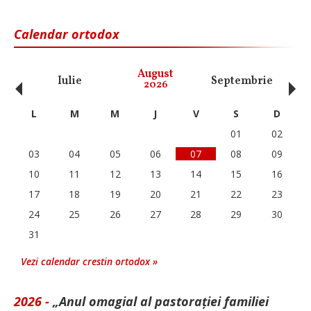
Calendar ortodox
‹
›
August
Iulie
Septembrie
O
2026
L
M
M
J
V
S
D
01
02
03
04
05
06
07
08
09
10
11
12
13
14
15
16
17
18
19
20
21
22
23
24
25
26
27
28
29
30
31
Vezi calendar crestin ortodox »
2026 -
„Anul omagial al pastorației familiei