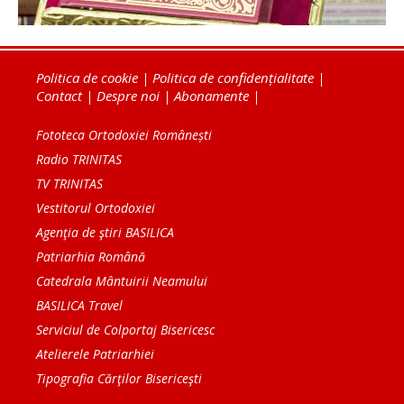
Politica de cookie
|
Politica de confidențialitate
|
Contact
|
Despre noi
|
Abonamente
|
Fototeca Ortodoxiei Românești
Radio TRINITAS
TV TRINITAS
Vestitorul Ortodoxiei
Agenţia de ştiri BASILICA
Patriarhia Română
Catedrala Mântuirii Neamului
BASILICA Travel
Serviciul de Colportaj Bisericesc
Atelierele Patriarhiei
Tipografia Cărţilor Bisericeşti