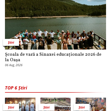
Știri
Școala de vară a Sinaxei educaționale 2026 de
la Oaşa
06 Aug, 2026
TOP 6 Știri
Știri
Știri
Știri