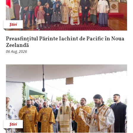
Știri
Preasfințitul Părinte Iachint de Pacific în Noua
Zeelandă
06 Aug, 2026
Știri