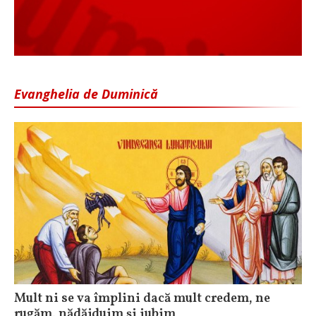
Evanghelia de Duminică
Mult ni se va împlini dacă mult credem, ne
rugăm, nădăjduim și iubim