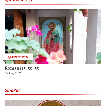
Apostolul zilei
Romani 15, 30-33
08 Aug, 2026
Sinaxar