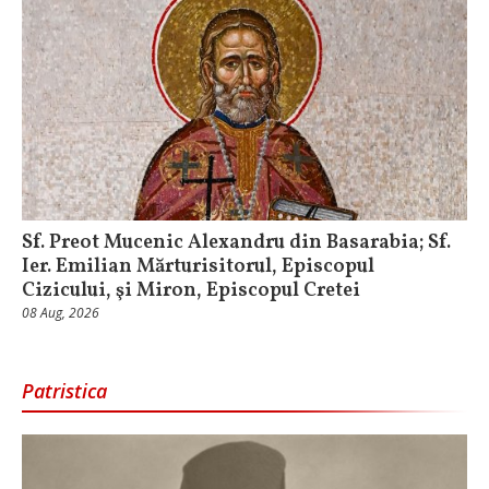
Sf. Preot Mucenic Alexandru din Basarabia; Sf.
Ier. Emilian Mărturisitorul, Episcopul
Cizicului, şi Miron, Episcopul Cretei
08 Aug, 2026
Patristica