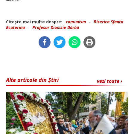
Citeşte mai multe despre:
comunism
-
Biserica Sfanta
Ecaterina
-
Profesor Dionisie Dărău
Alte articole din Știri
vezi toate ›