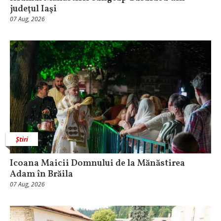
judeţul Iaşi
07 Aug, 2026
Știri
Icoana Maicii Domnului de la Mănăstirea
Adam în Brăila
07 Aug, 2026