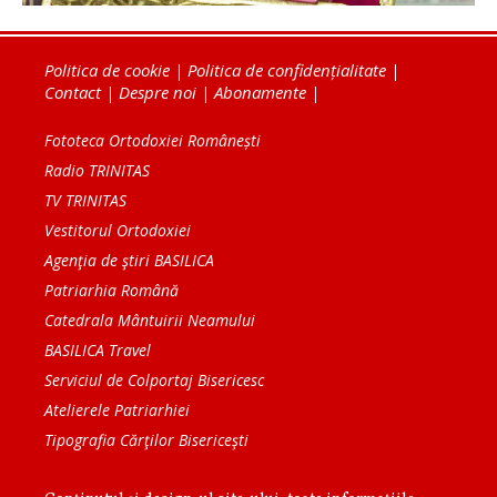
Politica de cookie
|
Politica de confidențialitate
|
Contact
|
Despre noi
|
Abonamente
|
Fototeca Ortodoxiei Românești
Radio TRINITAS
TV TRINITAS
Vestitorul Ortodoxiei
Agenţia de ştiri BASILICA
Patriarhia Română
Catedrala Mântuirii Neamului
BASILICA Travel
Serviciul de Colportaj Bisericesc
Atelierele Patriarhiei
Tipografia Cărţilor Bisericeşti