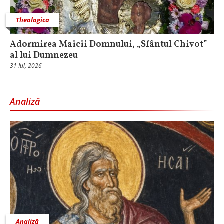
Theologica
Adormirea Maicii Domnului, „Sfântul Chivot”
al lui Dumnezeu
31 Iul, 2026
Analiză
Analiză