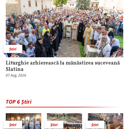
Știri
Liturghie arhierească la mănăstirea suceveană
Slatina
07 Aug, 2026
TOP 6 Știri
Știri
Știri
Știri