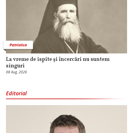
Patristica
La vreme de ispite și încercări nu suntem
singuri
08 Aug, 2026
Editorial