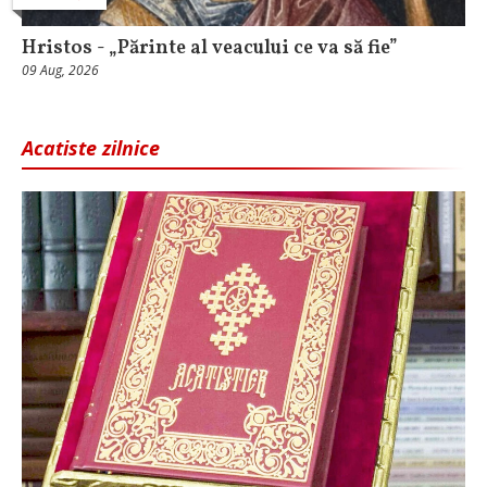
Hristos - „Părinte al veacului ce va să fie”
09 Aug, 2026
Acatiste zilnice