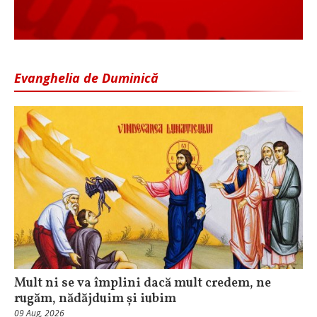
Evanghelia de Duminică
Mult ni se va împlini dacă mult credem, ne
rugăm, nădăjduim și iubim
09 Aug, 2026