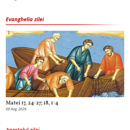
Evanghelia zilei
Matei 17, 24-27; 18, 1-4
08 Aug, 2026
Apostolul zilei