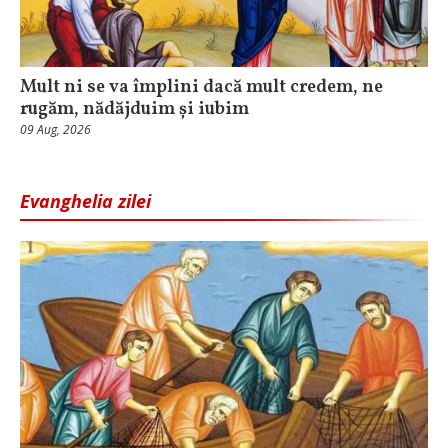
Mult ni se va împlini dacă mult credem, ne
rugăm, nădăjduim și iubim
09 Aug, 2026
Evanghelia zilei