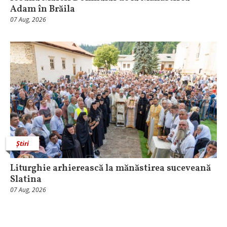
Adam în Brăila
07 Aug, 2026
Știri
Liturghie arhierească la mănăstirea suceveană
Slatina
07 Aug, 2026