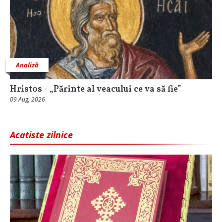
Analiză
Hristos - „Părinte al veacului ce va să fie”
09 Aug, 2026
Acatiste zilnice