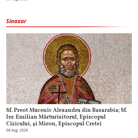
Sinaxar
Sf. Preot Mucenic Alexandru din Basarabia; Sf.
Ier. Emilian Mărturisitorul, Episcopul
Cizicului, şi Miron, Episcopul Cretei
08 Aug, 2026