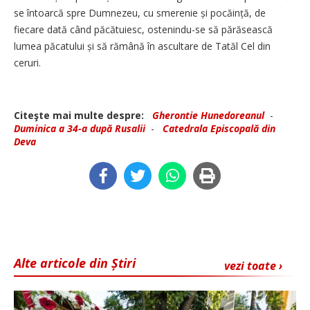
se întoarcă spre Dumnezeu, cu smerenie și pocăință, de
fiecare dată când păcătuiesc, ostenindu-se să părăsească
lumea păcatului și să rămână în ascultare de Tatăl Cel din
ceruri.
Citeşte mai multe despre:
Gherontie Hunedoreanul
-
Duminica a 34-a după Rusalii
-
Catedrala Episcopală din
Deva
Alte articole din Știri
vezi toate ›