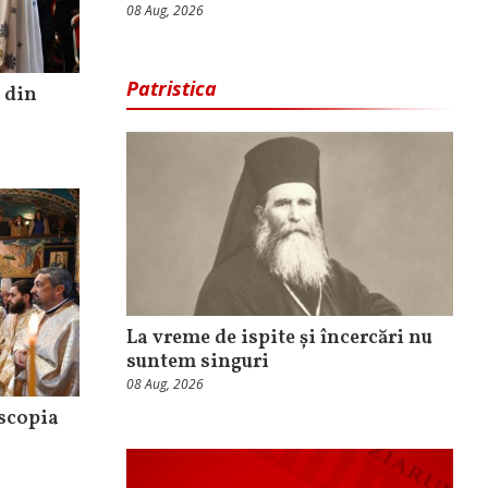
08 Aug, 2026
Patristica
 din
La vreme de ispite și încercări nu
suntem singuri
08 Aug, 2026
iscopia