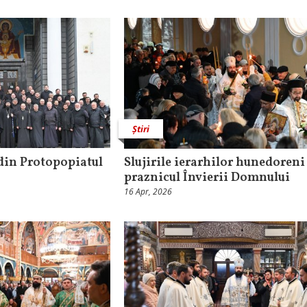
Știri
 din Protopopiatul
Slujirile ierarhilor hunedoreni
praznicul Învierii Domnului
16 Apr, 2026