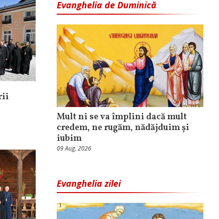
Evanghelia de Duminică
rii
Mult ni se va împlini dacă mult
credem, ne rugăm, nădăjduim și
iubim
09 Aug, 2026
Evanghelia zilei