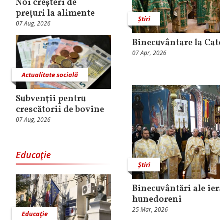
Noi creşteri de
preţuri la alimente
Știri
07 Aug, 2026
Binecuvântare la Cat
07 Apr, 2026
Actualitate socială
Subvenţii pentru
crescătorii de bovine
07 Aug, 2026
Educaţie
Știri
Binecuvântări ale ie
hunedoreni
25 Mar, 2026
Educaţie