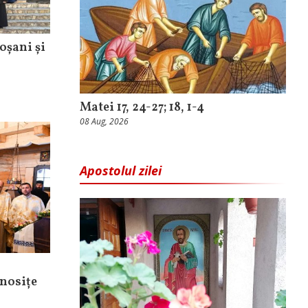
oșani și
Matei 17, 24-27; 18, 1-4
08 Aug, 2026
Apostolul zilei
nosițe