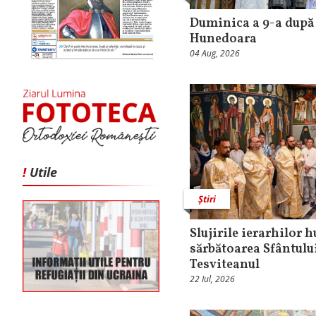
Duminica a 9-a după 
Hunedoara
04 Aug, 2026
!
Utile
Știri
Slujirile ierarhilor 
sărbătoarea Sfântului
Tesviteanul
22 Iul, 2026