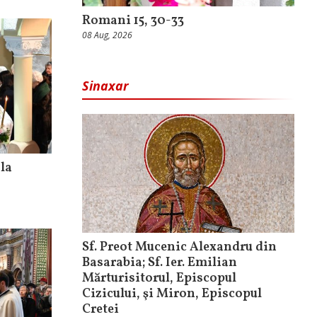
Romani 15, 30-33
08 Aug, 2026
Sinaxar
 la
Sf. Preot Mucenic Alexandru din
Basarabia; Sf. Ier. Emilian
Mărturisitorul, Episcopul
Cizicului, şi Miron, Episcopul
Cretei