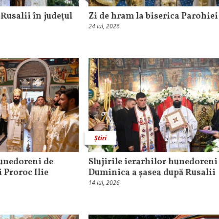
Rusalii în judeţul
Zi de hram la biserica Parohiei
24 Iul, 2026
Știri
hunedoreni de
Slujirile ierarhilor hunedoreni
 Proroc Ilie
Duminica a șasea după Rusalii
14 Iul, 2026