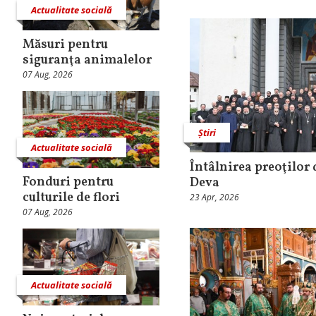
Actualitate socială
Măsuri pentru
siguranţa animalelor
07 Aug, 2026
Știri
Actualitate socială
Întâlnirea preoţilor
Fonduri pentru
Deva
culturile de flori
23 Apr, 2026
07 Aug, 2026
Actualitate socială