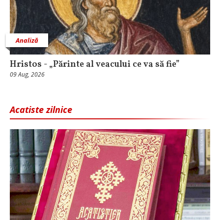
Analiză
Hristos - „Părinte al veacului ce va să fie”
09 Aug, 2026
Acatiste zilnice