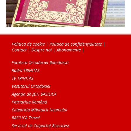
Politica de cookie
|
Politica de confidențialitate
|
Contact
|
Despre noi
|
Abonamente
|
Fototeca Ortodoxiei Românești
Radio TRINITAS
TV TRINITAS
Vestitorul Ortodoxiei
Agenţia de ştiri BASILICA
Patriarhia Română
Catedrala Mântuirii Neamului
BASILICA Travel
Serviciul de Colportaj Bisericesc