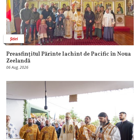
Știri
Preasfințitul Părinte Iachint de Pacific în Noua
Zeelandă
06 Aug, 2026