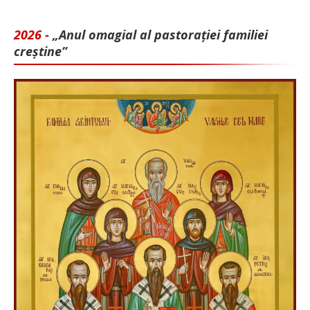
2026 -
„Anul omagial al pastorației familiei
creștine”