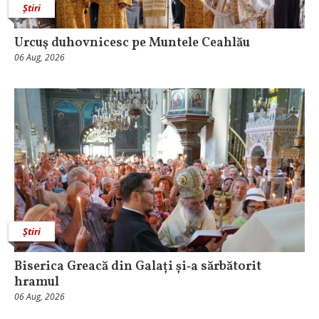
Știri
Urcuş duhovnicesc pe Muntele Ceahlău
06 Aug, 2026
Știri
Biserica Greacă din Galați și‑a sărbătorit
hramul
06 Aug, 2026