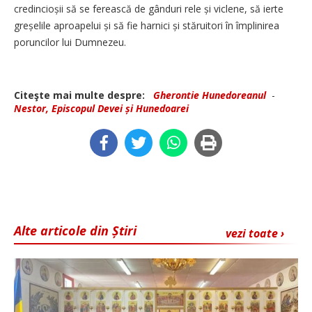
credincioșii să se ferească de gânduri rele și viclene, să ierte
greșe­lile aproapelui și să fie harnici și stăruitori în împlinirea
poruncilor lui Dumnezeu.
Citeşte mai multe despre:
Gherontie Hunedoreanul
-
Nestor, Episcopul Devei și Hunedoarei
Alte articole din Știri
vezi toate ›