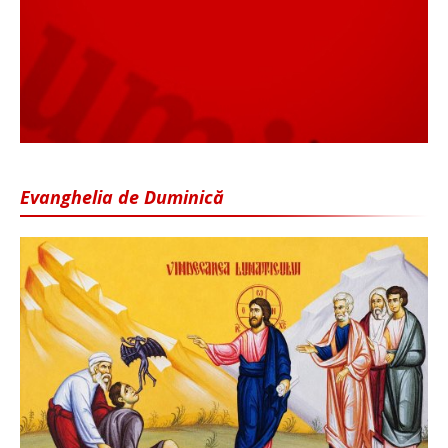
Evanghelia de Duminică