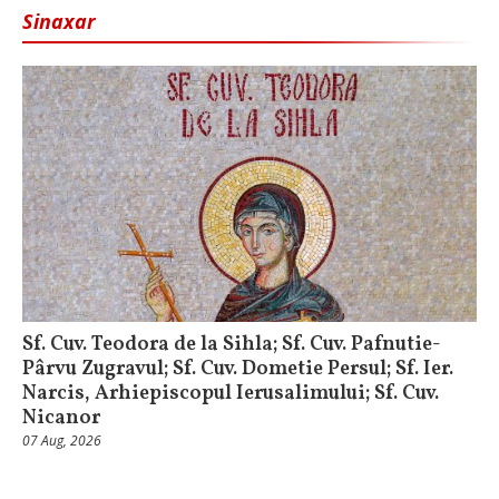
Sinaxar
Sf. Cuv. Teodora de la Sihla; Sf. Cuv. Pafnutie-
Pârvu Zugravul; Sf. Cuv. Dometie Persul; Sf. Ier.
Narcis, Arhiepiscopul Ierusalimului; Sf. Cuv.
Nicanor
07 Aug, 2026